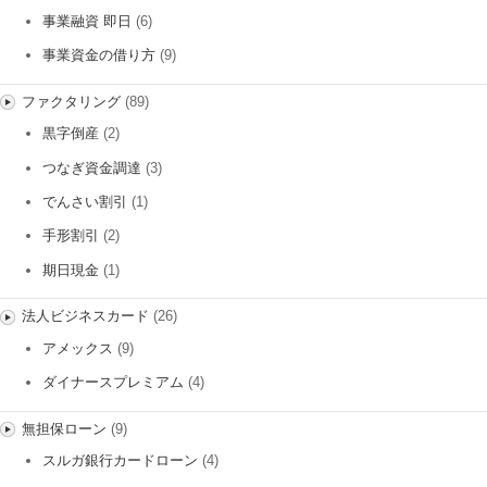
事業融資 即日
(6)
事業資金の借り方
(9)
ファクタリング
(89)
黒字倒産
(2)
つなぎ資金調達
(3)
でんさい割引
(1)
手形割引
(2)
期日現金
(1)
法人ビジネスカード
(26)
アメックス
(9)
ダイナースプレミアム
(4)
無担保ローン
(9)
スルガ銀行カードローン
(4)