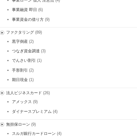
事業ローン 借入 注意点
(4)
事業融資 即日
(6)
事業資金の借り方
(9)
ファクタリング
(89)
黒字倒産
(2)
つなぎ資金調達
(3)
でんさい割引
(1)
手形割引
(2)
期日現金
(1)
法人ビジネスカード
(26)
アメックス
(9)
ダイナースプレミアム
(4)
無担保ローン
(9)
スルガ銀行カードローン
(4)