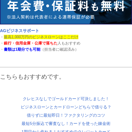
AGビジネスサポート
・
最高1,000万円のビジネスローンはここだけ
・
銀行・信用金庫・公庫で落ちた
人もおすすめ
・
書類は1期分でも可能
（担当者に確認済み）
こちらもおすすめです。
クレヒスなしでゴールドカード可決しました！
ビジネスローンとカードローンどちらで借りる？
借りずに最短即日！ファクタリングのコツ
最短5分振込で審査なし！カードを使った錬金術
1期目から作れる！おすすめのクレジットカード