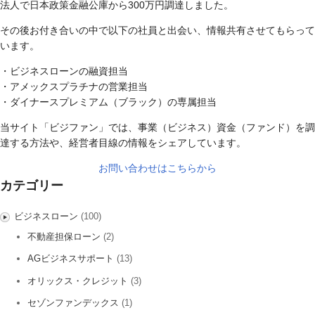
法人で日本政策金融公庫から300万円調達しました。
その後お付き合いの中で以下の社員と出会い、情報共有させてもらって
います。
・ビジネスローンの融資担当
・アメックスプラチナの営業担当
・ダイナースプレミアム（ブラック）の専属担当
当サイト「ビジファン」では、事業（ビジネス）資金（ファンド）を調
達する方法や、経営者目線の情報をシェアしています。
お問い合わせはこちらから
カテゴリー
ビジネスローン
(100)
不動産担保ローン
(2)
AGビジネスサポート
(13)
オリックス・クレジット
(3)
セゾンファンデックス
(1)