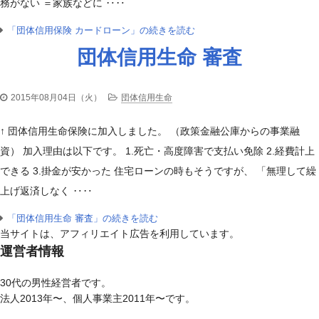
務がない ＝家族などに ‥‥
「団体信用保険 カードローン」の続きを読む
団体信用生命 審査
2015年08月04日（火）
団体信用生命
↑ 団体信用生命保険に加入しました。 （政策金融公庫からの事業融
資） 加入理由は以下です。 1.死亡・高度障害で支払い免除 2.経費計上
できる 3.掛金が安かった 住宅ローンの時もそうですが、 「無理して繰
上げ返済しなく ‥‥
「団体信用生命 審査」の続きを読む
当サイトは、アフィリエイト広告を利用しています。
運営者情報
30代の男性経営者です。
法人2013年〜、個人事業主2011年〜です。