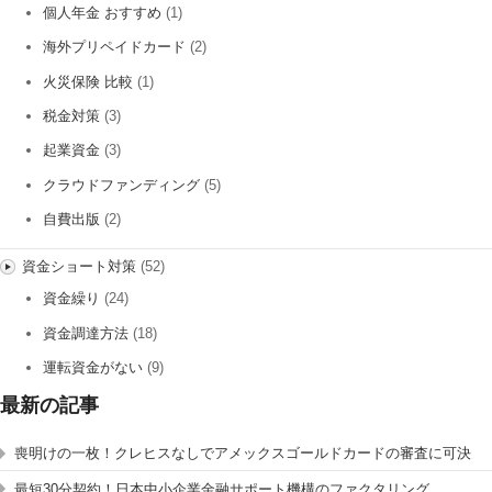
個人年金 おすすめ
(1)
海外プリペイドカード
(2)
火災保険 比較
(1)
税金対策
(3)
起業資金
(3)
クラウドファンディング
(5)
自費出版
(2)
資金ショート対策
(52)
資金繰り
(24)
資金調達方法
(18)
運転資金がない
(9)
最新の記事
喪明けの一枚！クレヒスなしでアメックスゴールドカードの審査に可決
最短30分契約！日本中小企業金融サポート機構のファクタリング