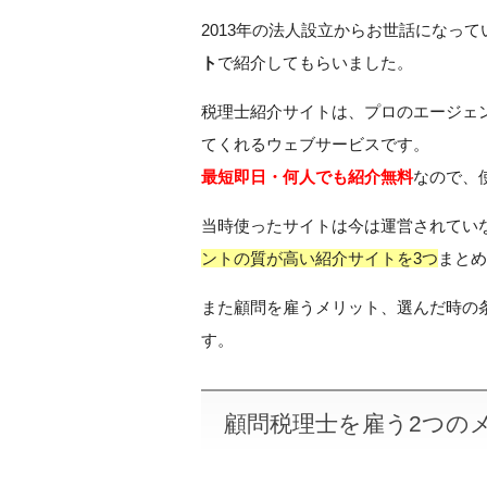
2013年の法人設立からお世話になっ
ト
で紹介してもらいました。
税理士紹介サイトは、プロのエージェ
てくれるウェブサービスです。
最短即日・何人でも紹介無料
なので、
当時使ったサイトは今は運営されてい
ントの質が高い紹介サイトを3つ
まとめ
また顧問を雇うメリット、選んだ時の
す。
顧問税理士を雇う2つの