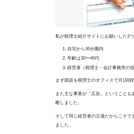
私が税理士紹介サイトにお願いした3
自宅から30分圏内
年齢は30〜40代
経営者（税理士・会計事務所の
まず面談を税理士のオフィスで月1回
また主な事業が「広告」ということも
断しました。
そして同じ経営者の立場だからこそで
ました。