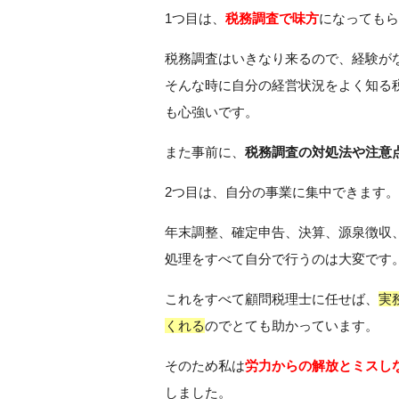
1つ目は、
税務調査で味方
になってもら
税務調査はいきなり来るので、経験が
そんな時に自分の経営状況をよく知る
も心強いです。
また事前に、
税務調査の対処法や注意
2つ目は、自分の事業に集中できます。
年末調整、確定申告、決算、源泉徴収
処理をすべて自分で行うのは大変です
これをすべて顧問税理士に任せば、
実
くれる
のでとても助かっています。
そのため私は
労力からの解放とミスし
しました。