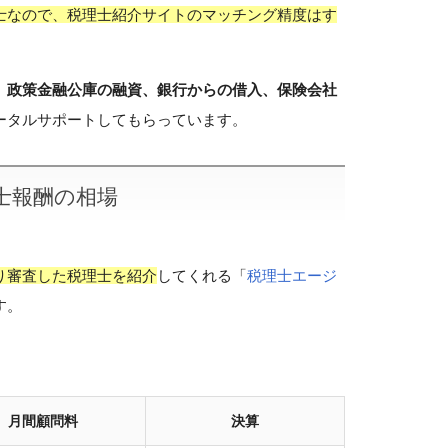
士なので、税理士紹介サイトのマッチング精度はす
、
政策金融公庫の融資、銀行からの借入、保険会社
ータルサポートしてもらっています。
士報酬の相場
り審査した税理士を紹介
してくれる「
税理士エージ
す。
月間顧問料
決算