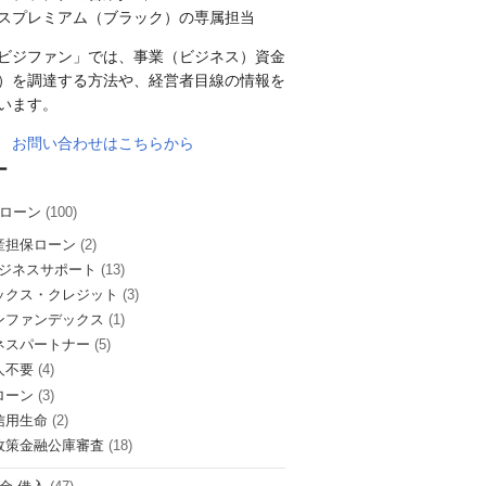
スプレミアム（ブラック）の専属担当
ビジファン」では、事業（ビジネス）資金
）を調達する方法や、経営者目線の情報を
います。
お問い合わせはこちらから
ー
ローン
(100)
産担保ローン
(2)
ビジネスサポート
(13)
ックス・クレジット
(3)
ンファンデックス
(1)
ネスパートナー
(5)
人不要
(4)
ローン
(3)
信用生命
(2)
政策金融公庫審査
(18)