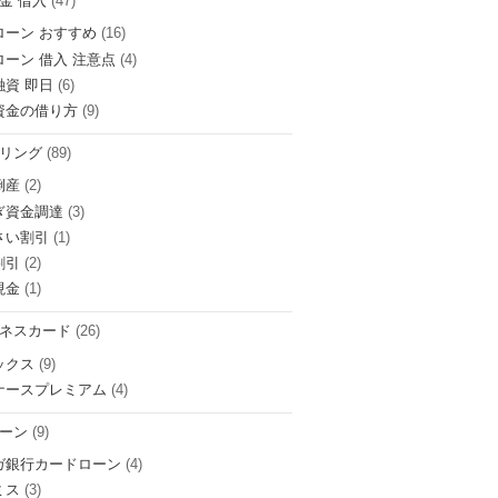
金 借入
(47)
ローン おすすめ
(16)
ローン 借入 注意点
(4)
融資 即日
(6)
資金の借り方
(9)
リング
(89)
倒産
(2)
ぎ資金調達
(3)
さい割引
(1)
割引
(2)
現金
(1)
ネスカード
(26)
ックス
(9)
ナースプレミアム
(4)
ーン
(9)
ガ銀行カードローン
(4)
ミス
(3)