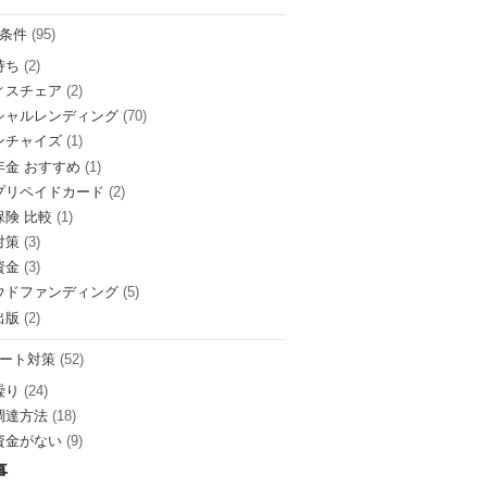
条件
(95)
持ち
(2)
ィスチェア
(2)
シャルレンディング
(70)
ンチャイズ
(1)
年金 おすすめ
(1)
プリペイドカード
(2)
保険 比較
(1)
対策
(3)
資金
(3)
ウドファンディング
(5)
出版
(2)
ート対策
(52)
繰り
(24)
調達方法
(18)
資金がない
(9)
事