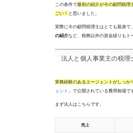
この条件で
最初の紹介が今の顧問税理
ごい！
と思いました。
実際に今の顧問税理士はとても親身で
の紹介
など、税務以外の資金繰りもト
法人と個人事業主の税理
実務経験のあるエージェントがしっか
ェント
」で公開されている費用相場で
まず法人はこちらです。
売上