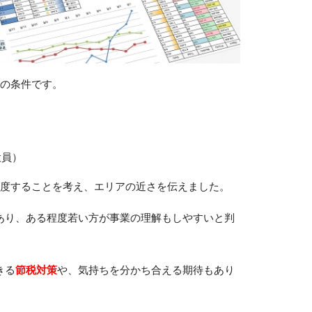
つの条件です。
役員）
程度することを考え、エリアの近さを伝えました。
あり、ある程度若い方が事業の理解もしやすいと判
きる
節税対策
や、気持ちを分かち合える期待もあり