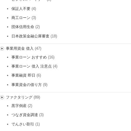
保証人不要
(4)
商工ローン
(3)
団体信用生命
(2)
日本政策金融公庫審査
(18)
事業用資金 借入
(47)
事業ローン おすすめ
(16)
事業ローン 借入 注意点
(4)
事業融資 即日
(6)
事業資金の借り方
(9)
ファクタリング
(89)
黒字倒産
(2)
つなぎ資金調達
(3)
でんさい割引
(1)