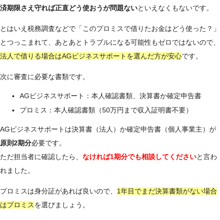
済期限さえ守れば正直どう使おうが問題ない
といえなくもないです。
とはいえ税務調査などで「このプロミスで借りたお金はどう使った？」
とつっこまれて、あとあとトラブルになる可能性もゼロではないので、
法人で借りる場合はAGビジネスサポートを選んだ方が安心
です。
次に審査に必要な書類です。
AGビジネスサポート：本人確認書類、決算書か確定申告書
プロミス：本人確認書類（50万円まで収入証明書不要）
AGビジネスサポートは決算書（法人）か確定申告書（個人事業主）が
原則2期分
必要です。
ただ担当者に確認したら、
なければ1期分でも相談してください
と言わ
れました。
プロミスは身分証があれば良いので、
1年目でまだ決算書類がない場合
はプロミス
を選びましょう。