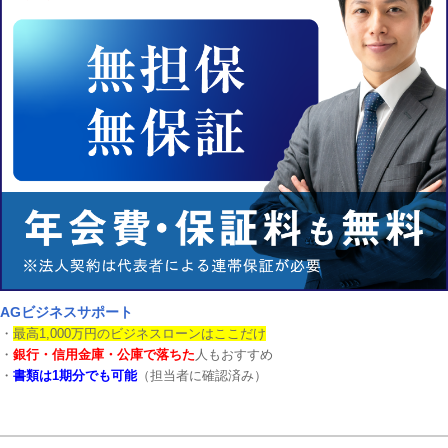
AGビジネスサポート
・
最高1,000万円のビジネスローンはここだけ
・
銀行・信用金庫・公庫で落ちた
人もおすすめ
・
書類は1期分でも可能
（担当者に確認済み）