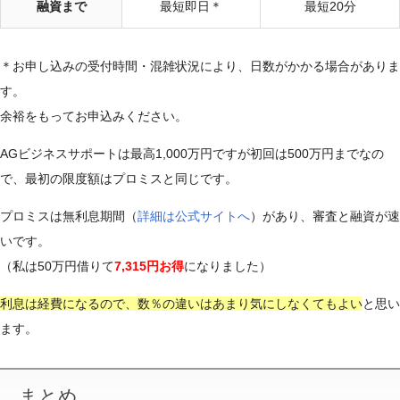
融資まで
最短即日＊
最短20分
＊お申し込みの受付時間・混雑状況により、日数がかかる場合が
ありま
す。
余裕をもってお申込みください。
AGビジネスサポートは最高1,000万円ですが初回は500万円までなの
で、最初の限度額はプロミスと同じです。
プロミスは無利息期間（
詳細は公式サイトへ
）があり、審査と融資が速
いです。
（私は50万円借りて
7,315円お得
になりました）
利息は経費になるので、数％の違いはあまり気にしなくてもよい
と思い
ます。
まとめ