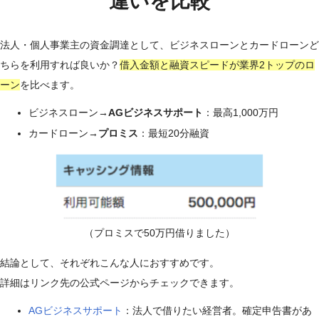
違いを比較
法人・個人事業主の資金調達として、ビジネスローンとカードローンど
ちらを利用すれば良いか？
借入金額と融資スピードが業界2トップのロ
ーン
を比べます。
ビジネスローン→
AGビジネスサポート
：最高1,000万円
カードローン→
プロミス
：最短20分融資
（プロミスで50万円借りました）
結論として、それぞれこんな人におすすめです。
詳細はリンク先の公式ページからチェックできます。
AGビジネスサポート
：法人で借りたい経営者。確定申告書があ