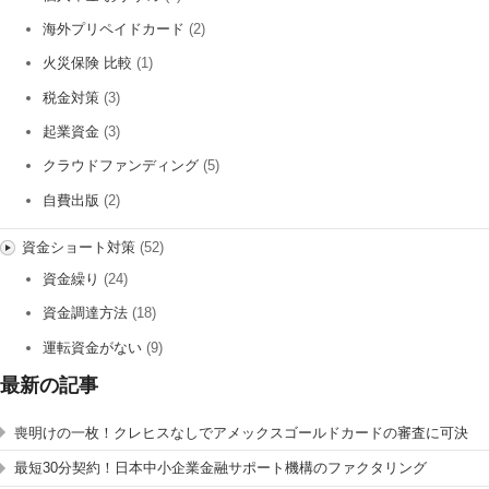
海外プリペイドカード
(2)
火災保険 比較
(1)
税金対策
(3)
起業資金
(3)
クラウドファンディング
(5)
自費出版
(2)
資金ショート対策
(52)
資金繰り
(24)
資金調達方法
(18)
運転資金がない
(9)
最新の記事
喪明けの一枚！クレヒスなしでアメックスゴールドカードの審査に可決
最短30分契約！日本中小企業金融サポート機構のファクタリング