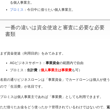
る個人事業主。
プロミス
：今日中に借りたい個人事業主。
一番の違いは資金使途と審査に必要な必要
書類
まず資金使途（利用目的）をみてみます。
AGビジネスサポート：
事業資金
の範囲内で自由
プロミス：
生計費
（
個人事業主は事業費
も可）
名前の通りビジネスローンは「事業資金」でカードローンは個人が使う
ので「生活費」が名目です。
プロミスは個人事業主であれば「事業費」としても利用できます。
ただ借りたお金をどう使ったか？管理されているわけではないので、
返