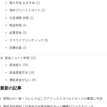
個人年金 おすすめ
(1)
海外プリペイドカード
(2)
火災保険 比較
(1)
税金対策
(3)
起業資金
(3)
クラウドファンディング
(5)
自費出版
(2)
資金ショート対策
(52)
資金繰り
(24)
資金調達方法
(18)
運転資金がない
(9)
最新の記事
喪明けの一枚！クレヒスなしでアメックスゴールドカードの審査に可決
最短30分契約！日本中小企業金融サポート機構のファクタリング