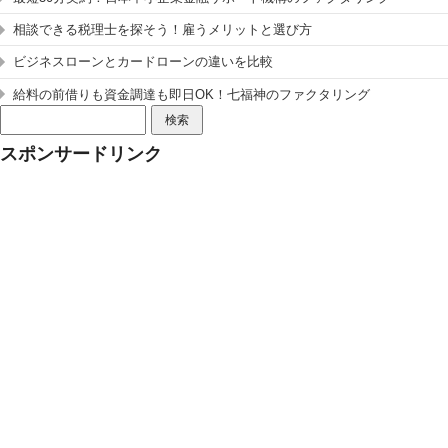
相談できる税理士を探そう！雇うメリットと選び方
ビジネスローンとカードローンの違いを比較
給料の前借りも資金調達も即日OK！七福神のファクタリング
検
索:
スポンサードリンク