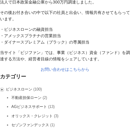
法人で日本政策金融公庫から300万円調達しました。
その後お付き合いの中で以下の社員と出会い、情報共有させてもらって
います。
・ビジネスローンの融資担当
・アメックスプラチナの営業担当
・ダイナースプレミアム（ブラック）の専属担当
当サイト「ビジファン」では、事業（ビジネス）資金（ファンド）を調
達する方法や、経営者目線の情報をシェアしています。
お問い合わせはこちらから
カテゴリー
ビジネスローン
(100)
不動産担保ローン
(2)
AGビジネスサポート
(13)
オリックス・クレジット
(3)
セゾンファンデックス
(1)