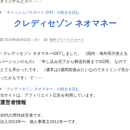
オリジナルとスペ ‥‥
「キャッシュパスポート 評判」の続きを読む
クレディセゾン ネオマネー
2015年08月03日（月）
海外プリペイドカード
↑ クレディセゾン ネオマネーGETしました。 （国内・海外両方使える
バージョンのもの） 「申し込み完了から郵送到着まで3日間」 なので
とても早かったです。 （通常は1週間前後みたいなのでタイミング良か
ったかもです） で ‥‥
「クレディセゾン ネオマネー」の続きを読む
当サイトは、アフィリエイト広告を利用しています。
運営者情報
30代の男性経営者です。
法人2013年〜、個人事業主2011年〜です。