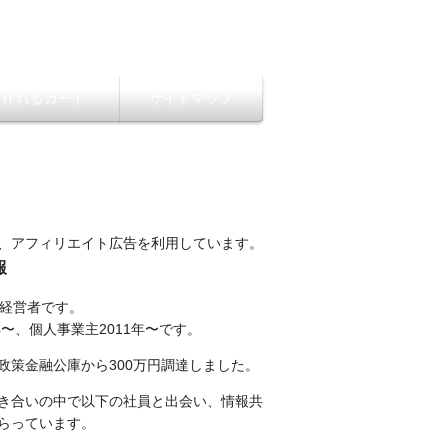
ら作れるカード
サイトマップ
、アフィリエイト広告を利用しています。
報
性経営者です。
年〜、個人事業主2011年〜です。
政策金融公庫から300万円調達しました。
き合いの中で以下の社員と出会い、情報共
らっています。