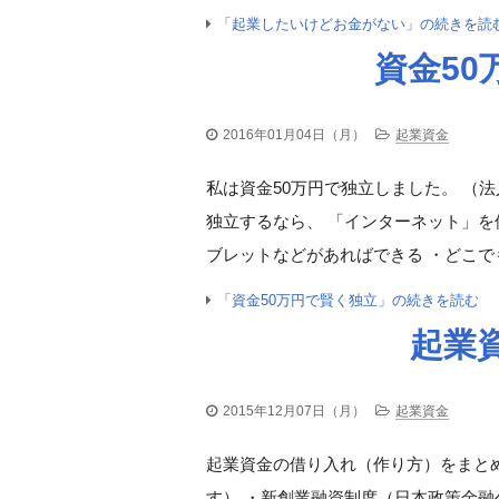
「起業したいけどお金がない」の続きを読
資金50
2016年01月04日（月）
起業資金
私は資金50万円で独立しました。 （法
独立するなら、 「インターネット」を
ブレットなどがあればできる ・どこで
「資金50万円で賢く独立」の続きを読む
起業
2015年12月07日（月）
起業資金
起業資金の借り入れ（作り方）をまと
す） ・新創業融資制度（日本政策金融