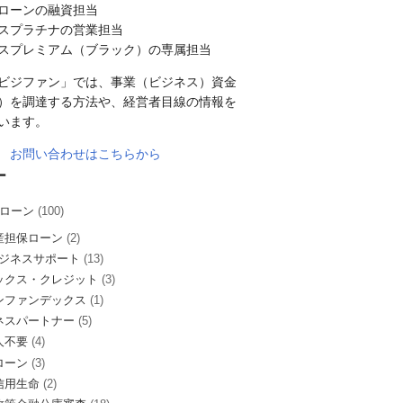
ローンの融資担当
スプラチナの営業担当
スプレミアム（ブラック）の専属担当
ビジファン」では、事業（ビジネス）資金
）を調達する方法や、経営者目線の情報を
います。
お問い合わせはこちらから
ー
ローン
(100)
産担保ローン
(2)
ビジネスサポート
(13)
ックス・クレジット
(3)
ンファンデックス
(1)
ネスパートナー
(5)
人不要
(4)
ローン
(3)
信用生命
(2)