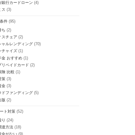
ガ銀行カードローン
(4)
ミス
(3)
条件
(95)
持ち
(2)
ィスチェア
(2)
シャルレンディング
(70)
ンチャイズ
(1)
年金 おすすめ
(1)
プリペイドカード
(2)
保険 比較
(1)
対策
(3)
資金
(3)
ウドファンディング
(5)
出版
(2)
ート対策
(52)
繰り
(24)
調達方法
(18)
資金がない
(9)