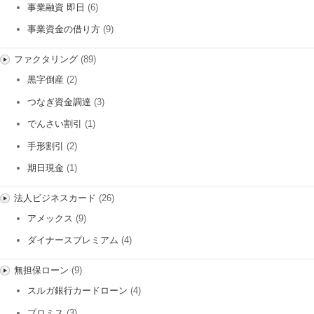
事業融資 即日
(6)
事業資金の借り方
(9)
ファクタリング
(89)
黒字倒産
(2)
つなぎ資金調達
(3)
でんさい割引
(1)
手形割引
(2)
期日現金
(1)
法人ビジネスカード
(26)
アメックス
(9)
ダイナースプレミアム
(4)
無担保ローン
(9)
スルガ銀行カードローン
(4)
プロミス
(3)