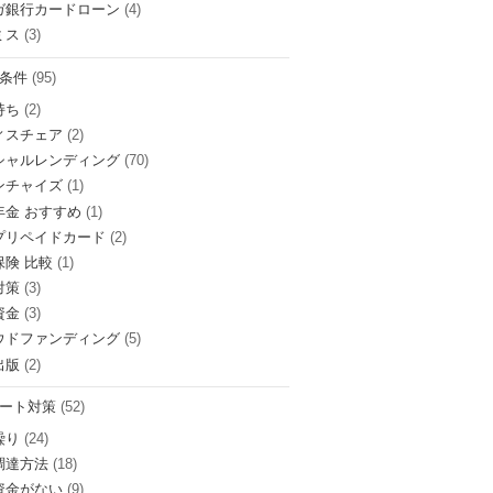
ガ銀行カードローン
(4)
ミス
(3)
条件
(95)
持ち
(2)
ィスチェア
(2)
シャルレンディング
(70)
ンチャイズ
(1)
年金 おすすめ
(1)
プリペイドカード
(2)
保険 比較
(1)
対策
(3)
資金
(3)
ウドファンディング
(5)
出版
(2)
ート対策
(52)
繰り
(24)
調達方法
(18)
資金がない
(9)