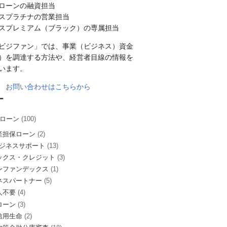
ローンの融資担当
スプラチナの営業担当
スプレミアム（ブラック）の専属担当
ビジファン」では、事業（ビジネス）資金
）を調達する方法や、経営者目線の情報を
います。
お問い合わせはこちらから
ー
ローン
(100)
産担保ローン
(2)
ビジネスサポート
(13)
ックス・クレジット
(3)
ンファンデックス
(1)
ネスパートナー
(5)
人不要
(4)
ローン
(3)
信用生命
(2)