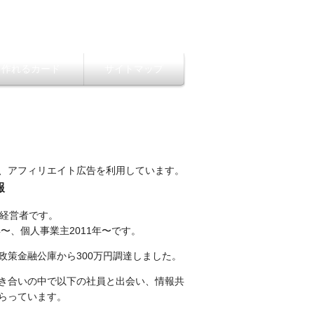
ら作れるカード
サイトマップ
、アフィリエイト広告を利用しています。
報
性経営者です。
年〜、個人事業主2011年〜です。
政策金融公庫から300万円調達しました。
き合いの中で以下の社員と出会い、情報共
らっています。