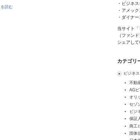
・ビジネス
きを読む
・アメック
・ダイナー
当サイト「
（ファンド
シェアして
カテゴリ
ビジネス
不動
AG
オリ
セゾ
ビジ
保証
商工
団体