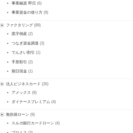
事業融資 即日
(6)
事業資金の借り方
(9)
ファクタリング
(89)
黒字倒産
(2)
つなぎ資金調達
(3)
でんさい割引
(1)
手形割引
(2)
期日現金
(1)
法人ビジネスカード
(26)
アメックス
(9)
ダイナースプレミアム
(4)
無担保ローン
(9)
スルガ銀行カードローン
(4)
プロミス
(3)