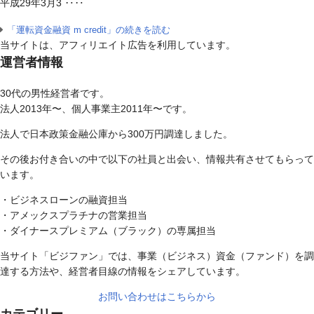
平成29年3月3 ‥‥
「運転資金融資 m credit」の続きを読む
当サイトは、アフィリエイト広告を利用しています。
運営者情報
30代の男性経営者です。
法人2013年〜、個人事業主2011年〜です。
法人で日本政策金融公庫から300万円調達しました。
その後お付き合いの中で以下の社員と出会い、情報共有させてもらって
います。
・ビジネスローンの融資担当
・アメックスプラチナの営業担当
・ダイナースプレミアム（ブラック）の専属担当
当サイト「ビジファン」では、事業（ビジネス）資金（ファンド）を調
達する方法や、経営者目線の情報をシェアしています。
お問い合わせはこちらから