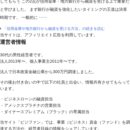
してもらう この2点が信用金庫・地方銀行から融資を受ける上で重要だ
と学びました。 まず銀行が融資を強化したいタイミングの王道は決算
時期です。 一般的に ‥‥
「信用金庫や地方銀行から融資を受ける方法」の続きを読む
当サイトは、アフィリエイト広告を利用しています。
運営者情報
30代の男性経営者です。
法人2013年〜、個人事業主2011年〜です。
法人で日本政策金融公庫から300万円調達しました。
その後お付き合いの中で以下の社員と出会い、情報共有させてもらって
います。
・ビジネスローンの融資担当
・アメックスプラチナの営業担当
・ダイナースプレミアム（ブラック）の専属担当
当サイト「ビジファン」では、事業（ビジネス）資金（ファンド）を調
達する方法や、経営者目線の情報をシェアしています。