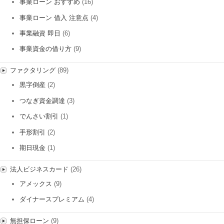
事業ローン おすすめ
(16)
事業ローン 借入 注意点
(4)
事業融資 即日
(6)
事業資金の借り方
(9)
ファクタリング
(89)
黒字倒産
(2)
つなぎ資金調達
(3)
でんさい割引
(1)
手形割引
(2)
期日現金
(1)
法人ビジネスカード
(26)
アメックス
(9)
ダイナースプレミアム
(4)
無担保ローン
(9)