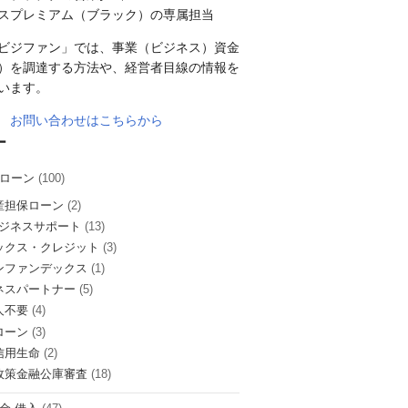
スプレミアム（ブラック）の専属担当
ビジファン」では、事業（ビジネス）資金
）を調達する方法や、経営者目線の情報を
います。
お問い合わせはこちらから
ー
ローン
(100)
産担保ローン
(2)
ビジネスサポート
(13)
ックス・クレジット
(3)
ンファンデックス
(1)
ネスパートナー
(5)
人不要
(4)
ローン
(3)
信用生命
(2)
政策金融公庫審査
(18)