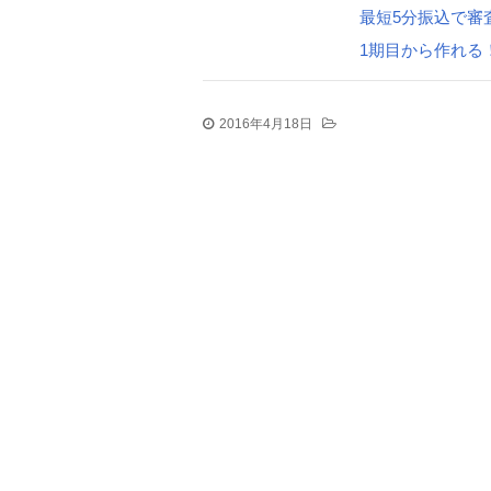
最短5分振込で審
1期目から作れる
2016年4月18日