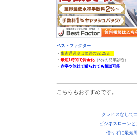
ベストファクター
・
審査通過率は驚異の92.25％！
・
最短1時間で資金化
（5分の簡単診断）
・
赤字や他社で断られても相談可能
こちらもおすすめです。
クレヒスなしで
ビジネスローンと
借りずに最短