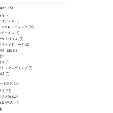
条件
(95)
持ち
(2)
ィスチェア
(2)
シャルレンディング
(70)
ンチャイズ
(1)
年金 おすすめ
(1)
プリペイドカード
(2)
保険 比較
(1)
対策
(3)
資金
(3)
ウドファンディング
(5)
出版
(2)
ート対策
(52)
繰り
(24)
調達方法
(18)
資金がない
(9)
事