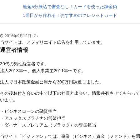
最短5分振込で審査なし！カードを使った錬金術
1期目から作れる！おすすめのクレジットカード
2016年9月12日
当サイトは、アフィリエイト広告を利用しています。
運営者情報
30代の男性経営者です。
法人2013年〜、個人事業主2011年〜です。
法人で日本政策金融公庫から300万円調達しました。
その後お付き合いの中で以下の社員と出会い、情報共有させてもらって
います。
・ビジネスローンの融資担当
・アメックスプラチナの営業担当
・ダイナースプレミアム（ブラック）の専属担当
当サイト「ビジファン」では、事業（ビジネス）資金（ファンド）を調