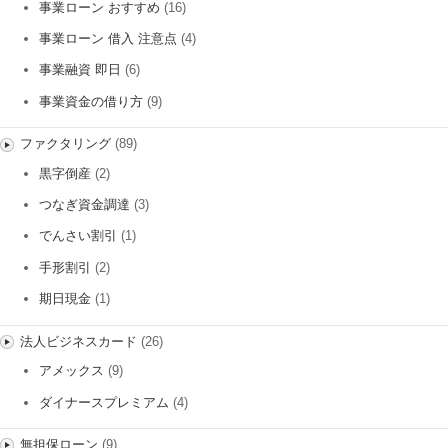
事業ローン おすすめ
(16)
事業ローン 借入 注意点
(4)
事業融資 即日
(6)
事業資金の借り方
(9)
ファクタリング
(89)
黒字倒産
(2)
つなぎ資金調達
(3)
でんさい割引
(1)
手形割引
(2)
期日現金
(1)
法人ビジネスカード
(26)
アメックス
(9)
ダイナースプレミアム
(4)
無担保ローン
(9)