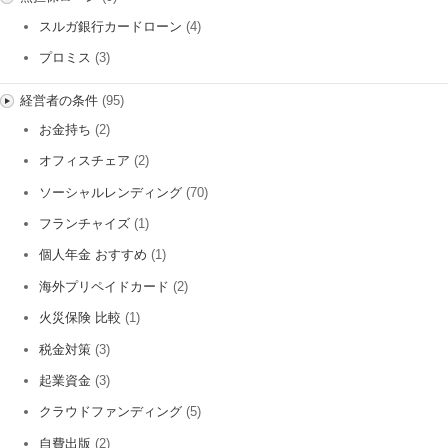
スルガ銀行カードローン
(4)
プロミス
(3)
経営者の条件
(95)
お金持ち
(2)
オフィスチェア
(2)
ソーシャルレンディング
(70)
フランチャイズ
(1)
個人年金 おすすめ
(1)
海外プリペイドカード
(2)
火災保険 比較
(1)
税金対策
(3)
起業資金
(3)
クラウドファンディング
(5)
自費出版
(2)