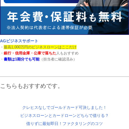
AGビジネスサポート
・
最高1,000万円のビジネスローンはここだけ
・
銀行・信用金庫・公庫で落ちた
人もおすすめ
・
書類は1期分でも可能
（担当者に確認済み）
こちらもおすすめです。
クレヒスなしでゴールドカード可決しました！
ビジネスローンとカードローンどちらで借りる？
借りずに最短即日！ファクタリングのコツ