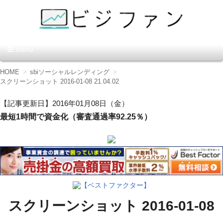
資金調達の方法【ビジファ
Menu
ン】
コ
HOME
sbiソーシャルレンディング
ン
スクリーンショット 2016-01-08 21.04.02
テ
ン
【記事更新日】2016年01月08日（金）
ツ
最短1時間で資金化（審査通過率92.25％）
へ
移
動
【ベストファクター】
スクリーンショット 2016-01-08