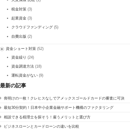
税金対策
(3)
起業資金
(3)
クラウドファンディング
(5)
自費出版
(2)
資金ショート対策
(52)
資金繰り
(24)
資金調達方法
(18)
運転資金がない
(9)
最新の記事
喪明けの一枚！クレヒスなしでアメックスゴールドカードの審査に可決
最短30分契約！日本中小企業金融サポート機構のファクタリング
相談できる税理士を探そう！雇うメリットと選び方
ビジネスローンとカードローンの違いを比較