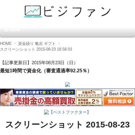
資金調達の方法【ビジファ
Menu
ン】
コ
HOME
資金繰り 亀吉 ギフト
ン
スクリーンショット 2015-08-23 18.58.03
テ
ン
【記事更新日】2015年08月23日（日）
ツ
最短1時間で資金化（審査通過率92.25％）
へ
移
動
【ベストファクター】
スクリーンショット 2015-08-23