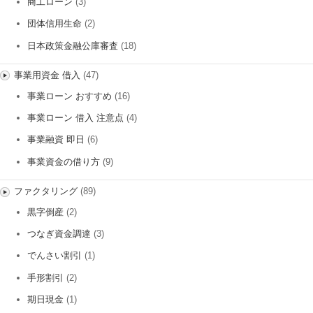
商工ローン
(3)
団体信用生命
(2)
日本政策金融公庫審査
(18)
事業用資金 借入
(47)
事業ローン おすすめ
(16)
事業ローン 借入 注意点
(4)
事業融資 即日
(6)
事業資金の借り方
(9)
ファクタリング
(89)
黒字倒産
(2)
つなぎ資金調達
(3)
でんさい割引
(1)
手形割引
(2)
期日現金
(1)