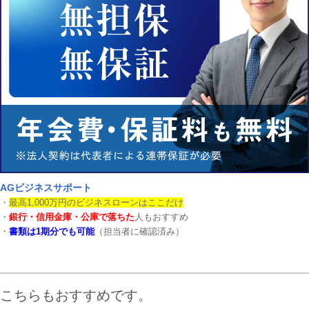
AGビジネスサポート
・
最高1,000万円のビジネスローンはここだけ
・
銀行・信用金庫・公庫で落ちた
人もおすすめ
・
書類は1期分でも可能
（担当者に確認済み）
こちらもおすすめです。