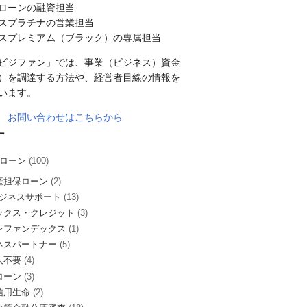
ローンの融資担当
スプラチナの営業担当
スプレミアム（ブラック）の専属担当
ビジファン」では、事業（ビジネス）資金
）を調達する方法や、経営者目線の情報を
います。
お問い合わせはこちらから
ー
ローン
(100)
産担保ローン
(2)
ビジネスサポート
(13)
ックス・クレジット
(3)
ンファンデックス
(1)
ネスパートナー
(5)
人不要
(4)
ローン
(3)
信用生命
(2)