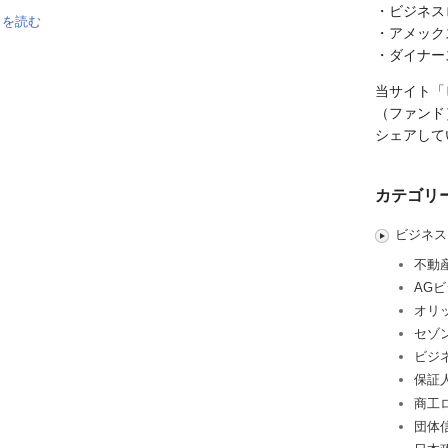
・ビジネス
きを読む
・アメック
・ダイナー
当サイト「
（ファンド
シェアして
カテゴリ
ビジネス
不動
AG
オリ
セゾ
ビジ
保証
商工
団体