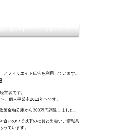
ら作れるカード
サイトマップ
、アフィリエイト広告を利用しています。
報
性経営者です。
年〜、個人事業主2011年〜です。
政策金融公庫から300万円調達しました。
き合いの中で以下の社員と出会い、情報共
らっています。