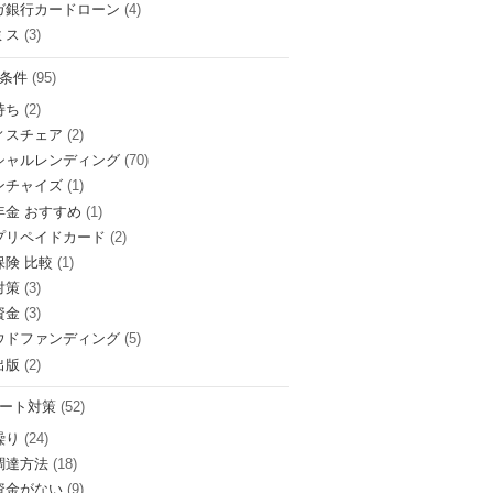
ガ銀行カードローン
(4)
ミス
(3)
条件
(95)
持ち
(2)
ィスチェア
(2)
シャルレンディング
(70)
ンチャイズ
(1)
年金 おすすめ
(1)
プリペイドカード
(2)
保険 比較
(1)
対策
(3)
資金
(3)
ウドファンディング
(5)
出版
(2)
ート対策
(52)
繰り
(24)
調達方法
(18)
資金がない
(9)