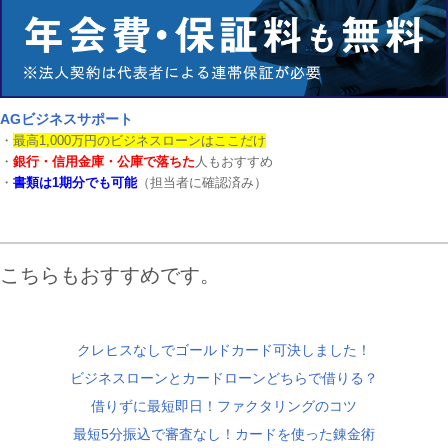
AGビジネスサポート
・
最高1,000万円のビジネスローンはここだけ
・
銀行・信用金庫・公庫で落ちた
人もおすすめ
・
書類は1期分でも可能
（担当者に確認済み）
こちらもおすすめです。
クレヒスなしでゴールドカード可決しました！
ビジネスローンとカードローンどちらで借りる？
借りずに最短即日！ファクタリングのコツ
最短5分振込で審査なし！カードを使った錬金術