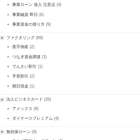
事業ローン 借入 注意点
(4)
事業融資 即日
(6)
事業資金の借り方
(9)
ファクタリング
(89)
黒字倒産
(2)
つなぎ資金調達
(3)
でんさい割引
(1)
手形割引
(2)
期日現金
(1)
法人ビジネスカード
(26)
アメックス
(9)
ダイナースプレミアム
(4)
無担保ローン
(9)