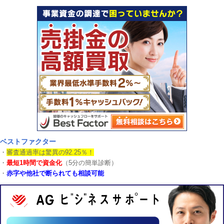
ベストファクター
・
審査通過率は驚異の92.25％！
・
最短1時間で資金化
（5分の簡単診断）
・
赤字や他社で断られても相談可能