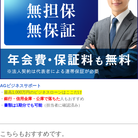
AGビジネスサポート
・
最高1,000万円のビジネスローンはここだけ
・
銀行・信用金庫・公庫で落ちた
人もおすすめ
・
書類は1期分でも可能
（担当者に確認済み）
こちらもおすすめです。