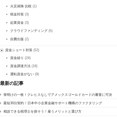
火災保険 比較
(1)
税金対策
(3)
起業資金
(3)
クラウドファンディング
(5)
自費出版
(2)
資金ショート対策
(52)
資金繰り
(24)
資金調達方法
(18)
運転資金がない
(9)
最新の記事
喪明けの一枚！クレヒスなしでアメックスゴールドカードの審査に可決
最短30分契約！日本中小企業金融サポート機構のファクタリング
相談できる税理士を探そう！雇うメリットと選び方