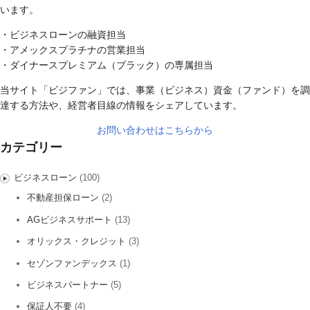
います。
・ビジネスローンの融資担当
・アメックスプラチナの営業担当
・ダイナースプレミアム（ブラック）の専属担当
当サイト「ビジファン」では、事業（ビジネス）資金（ファンド）を調
達する方法や、経営者目線の情報をシェアしています。
お問い合わせはこちらから
カテゴリー
ビジネスローン
(100)
不動産担保ローン
(2)
AGビジネスサポート
(13)
オリックス・クレジット
(3)
セゾンファンデックス
(1)
ビジネスパートナー
(5)
保証人不要
(4)