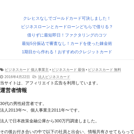
クレヒスなしでゴールドカード可決しました！
ビジネスローンとカードローンどちらで借りる？
借りずに最短即日！ファクタリングのコツ
最短5分振込で審査なし！カードを使った錬金術
1期目から作れる！おすすめのクレジットカード
ビジネスカード 個人事業主
•
ビジネスカード 最強
•
ビジネスカード 無料
2016年4月22日
法人ビジネスカード
当サイトは、アフィリエイト広告を利用しています。
運営者情報
30代の男性経営者です。
法人2013年〜、個人事業主2011年〜です。
法人で日本政策金融公庫から300万円調達しました。
その後お付き合いの中で以下の社員と出会い、情報共有させてもらって