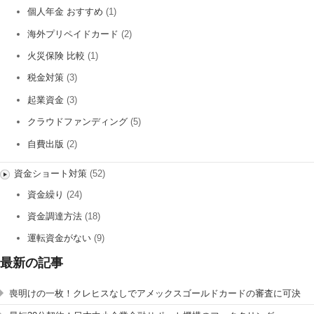
個人年金 おすすめ
(1)
海外プリペイドカード
(2)
火災保険 比較
(1)
税金対策
(3)
起業資金
(3)
クラウドファンディング
(5)
自費出版
(2)
資金ショート対策
(52)
資金繰り
(24)
資金調達方法
(18)
運転資金がない
(9)
最新の記事
喪明けの一枚！クレヒスなしでアメックスゴールドカードの審査に可決