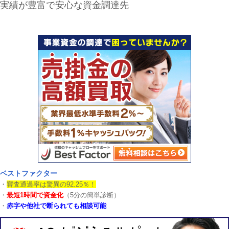
実績が豊富で安心な資金調達先
ベストファクター
・
審査通過率は驚異の92.25％！
・
最短1時間で資金化
（5分の簡単診断）
・
赤字や他社で断られても相談可能