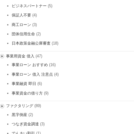
ビジネスパートナー
(5)
保証人不要
(4)
商工ローン
(3)
団体信用生命
(2)
日本政策金融公庫審査
(18)
事業用資金 借入
(47)
事業ローン おすすめ
(16)
事業ローン 借入 注意点
(4)
事業融資 即日
(6)
事業資金の借り方
(9)
ファクタリング
(89)
黒字倒産
(2)
つなぎ資金調達
(3)
でんさい割引
(1)