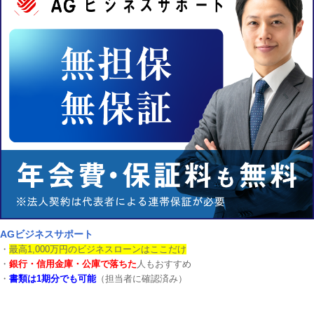
AGビジネスサポート
・
最高1,000万円のビジネスローンはここだけ
・
銀行・信用金庫・公庫で落ちた
人もおすすめ
・
書類は1期分でも可能
（担当者に確認済み）