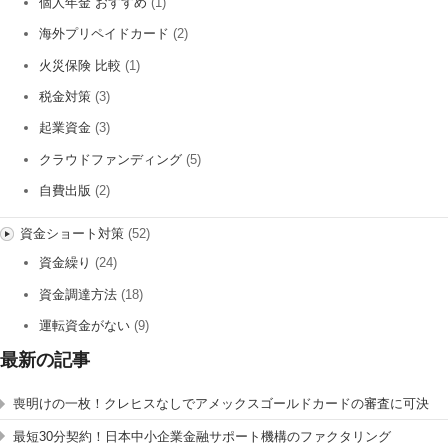
個人年金 おすすめ
(1)
海外プリペイドカード
(2)
火災保険 比較
(1)
税金対策
(3)
起業資金
(3)
クラウドファンディング
(5)
自費出版
(2)
資金ショート対策
(52)
資金繰り
(24)
資金調達方法
(18)
運転資金がない
(9)
最新の記事
喪明けの一枚！クレヒスなしでアメックスゴールドカードの審査に可決
最短30分契約！日本中小企業金融サポート機構のファクタリング