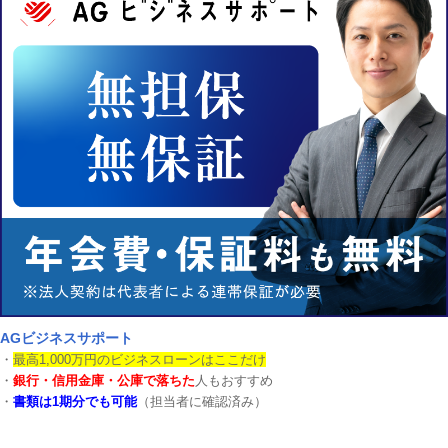
AGビジネスサポート
・
最高1,000万円のビジネスローンはここだけ
・
銀行・信用金庫・公庫で落ちた
人もおすすめ
・
書類は1期分でも可能
（担当者に確認済み）