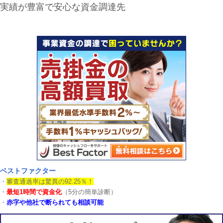
実績が豊富で安心な資金調達先
ベストファクター
・
審査通過率は驚異の92.25％！
・
最短1時間で資金化
（5分の簡単診断）
・
赤字や他社で断られても相談可能