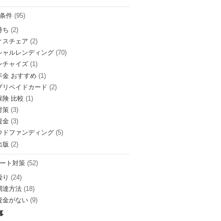
条件
(95)
持ち
(2)
ィスチェア
(2)
シャルレンディング
(70)
ンチャイズ
(1)
年金 おすすめ
(1)
プリペイドカード
(2)
保険 比較
(1)
対策
(3)
資金
(3)
ウドファンディング
(5)
出版
(2)
ート対策
(52)
繰り
(24)
調達方法
(18)
資金がない
(9)
事