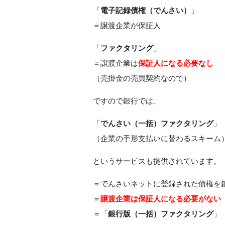
「
電子記録債権（でんさい）
」
＝譲渡企業が保証人
「
ファクタリング
」
＝譲渡企業は
保証人になる必要なし
（売掛金の売買契約なので）
ですので銀行では、
「
でんさい（一括）ファクタリング
」
（企業の手形支払いに替わるスキーム
というサービスも提供されています。
＝でんさいネットに登録された債権を
＝
譲渡企業は保証人になる必要がない
＝「
銀行版（一括）ファクタリング
」