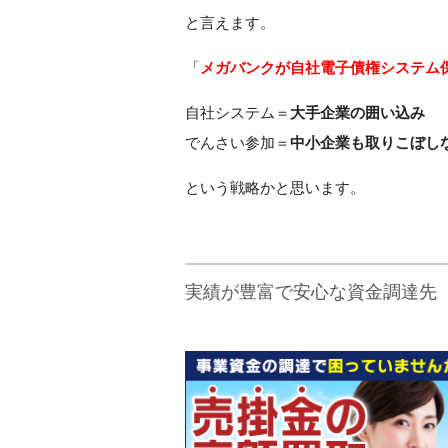
と言えます。
「
メガバンクが自社電子債権システム
自社システム＝
大手企業の囲い込み
でんさい参加＝
中小企業も取りこぼし
という戦略かと思います。
実績が豊富で安心な資金調達先