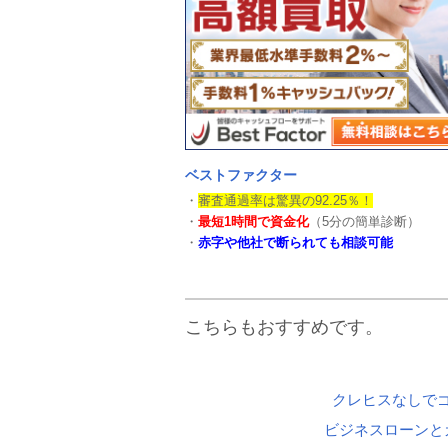
ベストファクター
・
審査通過率は驚異の92.25％！
・
最短1時間で資金化
（5分の簡単診断）
・
赤字や他社で断られても相談可能
こちらもおすすめです。
クレヒスなしで
ビジネスローンと