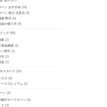
金 借入
(47)
ローン おすすめ
(16)
ローン 借入 注意点
(4)
融資 即日
(6)
資金の借り方
(9)
リング
(89)
倒産
(2)
ぎ資金調達
(3)
さい割引
(1)
割引
(2)
現金
(1)
ネスカード
(26)
ックス
(9)
ナースプレミアム
(4)
ーン
(9)
ガ銀行カードローン
(4)
ミス
(3)