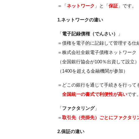
＝「
ネットワーク
」と「
保証
」です。
1.ネットワークの違い
「
電子記録債権（でんさい）
」
＝債権を電子的に記録して管理する仕
＝株式会社全銀電子債権ネットワーク
（全国銀行協会が100％出資して設立
（1400を超える金融機関が参加）
＝どこの銀行を通じて手続きを行って
全国統一の書式で利便性が高い
です
「
ファクタリング
」
＝
取引先（売掛先）ごとにファクタリ
2.保証の違い