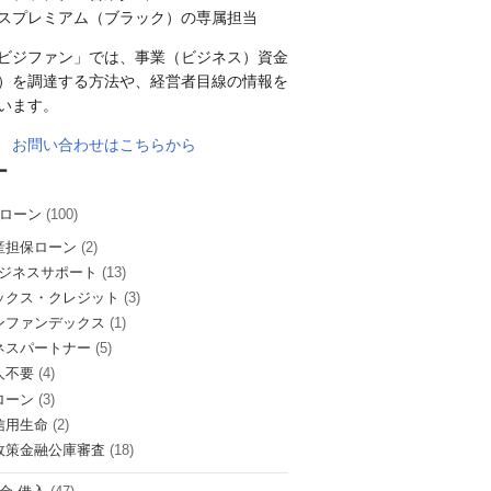
スプレミアム（ブラック）の専属担当
ビジファン」では、事業（ビジネス）資金
）を調達する方法や、経営者目線の情報を
います。
お問い合わせはこちらから
ー
ローン
(100)
産担保ローン
(2)
ビジネスサポート
(13)
ックス・クレジット
(3)
ンファンデックス
(1)
ネスパートナー
(5)
人不要
(4)
ローン
(3)
信用生命
(2)
政策金融公庫審査
(18)