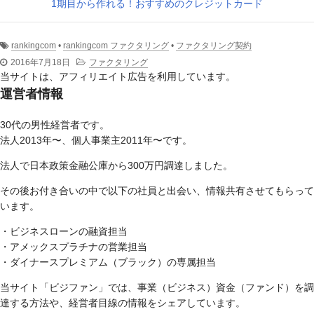
1期目から作れる！おすすめのクレジットカード
rankingcom
•
rankingcom ファクタリング
•
ファクタリング契約
2016年7月18日
ファクタリング
当サイトは、アフィリエイト広告を利用しています。
運営者情報
30代の男性経営者です。
法人2013年〜、個人事業主2011年〜です。
法人で日本政策金融公庫から300万円調達しました。
その後お付き合いの中で以下の社員と出会い、情報共有させてもらって
います。
・ビジネスローンの融資担当
・アメックスプラチナの営業担当
・ダイナースプレミアム（ブラック）の専属担当
当サイト「ビジファン」では、事業（ビジネス）資金（ファンド）を調
達する方法や、経営者目線の情報をシェアしています。