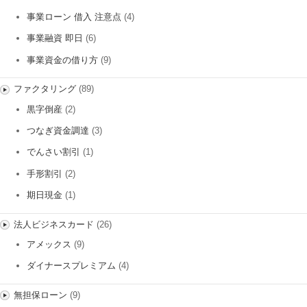
事業ローン 借入 注意点
(4)
事業融資 即日
(6)
事業資金の借り方
(9)
ファクタリング
(89)
黒字倒産
(2)
つなぎ資金調達
(3)
でんさい割引
(1)
手形割引
(2)
期日現金
(1)
法人ビジネスカード
(26)
アメックス
(9)
ダイナースプレミアム
(4)
無担保ローン
(9)