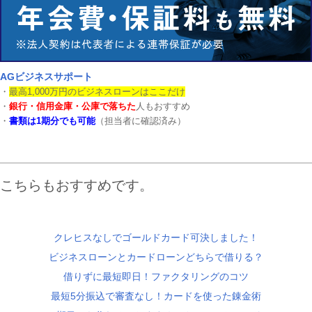
AGビジネスサポート
・
最高1,000万円のビジネスローンはここだけ
・
銀行・信用金庫・公庫で落ちた
人もおすすめ
・
書類は1期分でも可能
（担当者に確認済み）
こちらもおすすめです。
クレヒスなしでゴールドカード可決しました！
ビジネスローンとカードローンどちらで借りる？
借りずに最短即日！ファクタリングのコツ
最短5分振込で審査なし！カードを使った錬金術