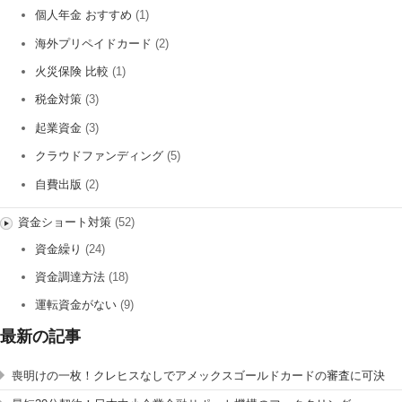
個人年金 おすすめ
(1)
海外プリペイドカード
(2)
火災保険 比較
(1)
税金対策
(3)
起業資金
(3)
クラウドファンディング
(5)
自費出版
(2)
資金ショート対策
(52)
資金繰り
(24)
資金調達方法
(18)
運転資金がない
(9)
最新の記事
喪明けの一枚！クレヒスなしでアメックスゴールドカードの審査に可決