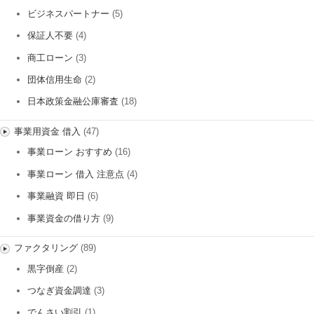
ビジネスパートナー
(5)
保証人不要
(4)
商工ローン
(3)
団体信用生命
(2)
日本政策金融公庫審査
(18)
事業用資金 借入
(47)
事業ローン おすすめ
(16)
事業ローン 借入 注意点
(4)
事業融資 即日
(6)
事業資金の借り方
(9)
ファクタリング
(89)
黒字倒産
(2)
つなぎ資金調達
(3)
でんさい割引
(1)