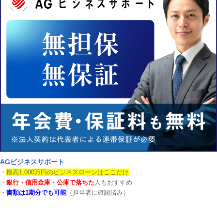
AGビジネスサポート
・
最高1,000万円のビジネスローンはここだけ
・
銀行・信用金庫・公庫で落ちた
人もおすすめ
・
書類は1期分でも可能
（担当者に確認済み）