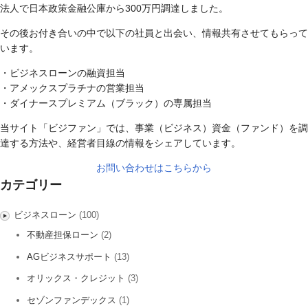
法人で日本政策金融公庫から300万円調達しました。
その後お付き合いの中で以下の社員と出会い、情報共有させてもらって
います。
・ビジネスローンの融資担当
・アメックスプラチナの営業担当
・ダイナースプレミアム（ブラック）の専属担当
当サイト「ビジファン」では、事業（ビジネス）資金（ファンド）を調
達する方法や、経営者目線の情報をシェアしています。
お問い合わせはこちらから
カテゴリー
ビジネスローン
(100)
不動産担保ローン
(2)
AGビジネスサポート
(13)
オリックス・クレジット
(3)
セゾンファンデックス
(1)