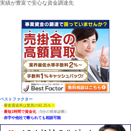
実績が豊富で安心な資金調達先
ベストファクター
・
審査通過率は驚異の92.25％！
・
最短1時間で資金化
（5分の簡単診断）
・
赤字や他社で断られても相談可能