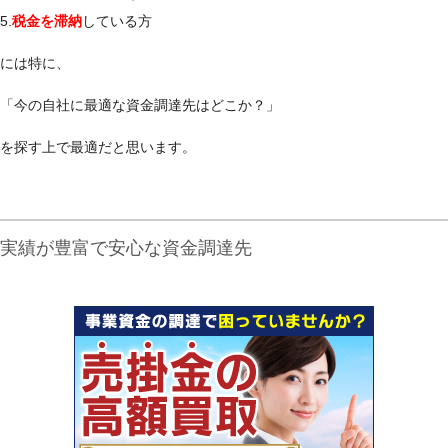
5.
税金を滞納
している方
には特に、
「今の自社に最適な資金調達先はどこか？」
を探す上で最適だと思います。
実績が豊富で安心な資金調達先