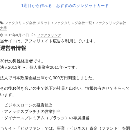
1期目から作れる！おすすめのクレジットカード
ファクタリング会社 メリット
•
ファクタリング会社一覧
•
ファクタリング会社
大手
2015年8月25日
ファクタリング
当サイトは、アフィリエイト広告を利用しています。
運営者情報
30代の男性経営者です。
法人2013年〜、個人事業主2011年〜です。
法人で日本政策金融公庫から300万円調達しました。
その後お付き合いの中で以下の社員と出会い、情報共有させてもらって
います。
・ビジネスローンの融資担当
・アメックスプラチナの営業担当
・ダイナースプレミアム（ブラック）の専属担当
当サイト「ビジファン」では、事業（ビジネス）資金（ファンド）を調