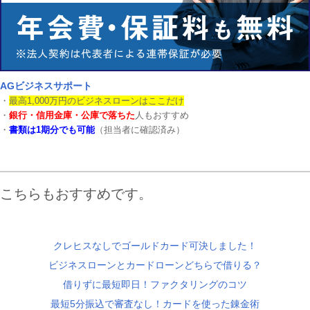
AGビジネスサポート
・
最高1,000万円のビジネスローンはここだけ
・
銀行・信用金庫・公庫で落ちた
人もおすすめ
・
書類は1期分でも可能
（担当者に確認済み）
こちらもおすすめです。
クレヒスなしでゴールドカード可決しました！
ビジネスローンとカードローンどちらで借りる？
借りずに最短即日！ファクタリングのコツ
最短5分振込で審査なし！カードを使った錬金術