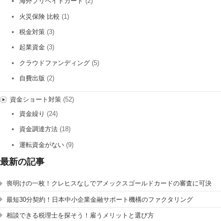
海外プリペイドカード
(2)
火災保険 比較
(1)
税金対策
(3)
起業資金
(3)
クラウドファンディング
(5)
自費出版
(2)
資金ショート対策
(52)
資金繰り
(24)
資金調達方法
(18)
運転資金がない
(9)
最新の記事
喪明けの一枚！クレヒスなしでアメックスゴールドカードの審査に可決
最短30分契約！日本中小企業金融サポート機構のファクタリング
相談できる税理士を探そう！雇うメリットと選び方