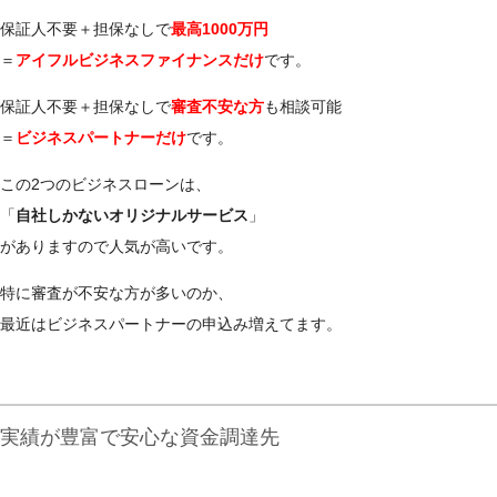
保証人不要＋担保なしで
最高1000万円
＝
アイフルビジネスファイナンスだけ
です。
保証人不要＋担保なしで
審査不安な方
も相談可能
＝
ビジネスパートナーだけ
です。
この2つのビジネスローンは、
「
自社しかないオリジナルサービス
」
がありますので人気が高いです。
特に審査が不安な方が多いのか、
最近はビジネスパートナーの申込み増えてます。
実績が豊富で安心な資金調達先