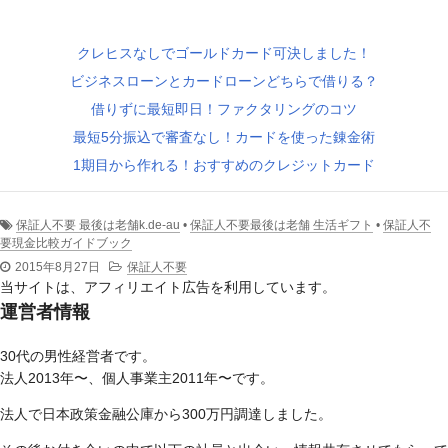
クレヒスなしでゴールドカード可決しました！
ビジネスローンとカードローンどちらで借りる？
借りずに最短即日！ファクタリングのコツ
最短5分振込で審査なし！カードを使った錬金術
1期目から作れる！おすすめのクレジットカード
保証人不要 最後は老舗k.de-au
•
保証人不要最後は老舗 生活ギフト
•
保証人不
要現金比較ガイドブック
2015年8月27日
保証人不要
当サイトは、アフィリエイト広告を利用しています。
運営者情報
30代の男性経営者です。
法人2013年〜、個人事業主2011年〜です。
法人で日本政策金融公庫から300万円調達しました。