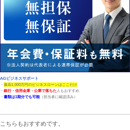
AGビジネスサポート
・
最高1,000万円のビジネスローンはここだけ
・
銀行・信用金庫・公庫で落ちた
人もおすすめ
・
書類は1期分でも可能
（担当者に確認済み）
こちらもおすすめです。