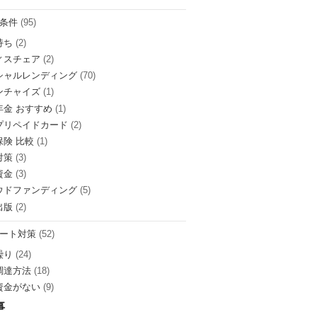
条件
(95)
持ち
(2)
ィスチェア
(2)
シャルレンディング
(70)
ンチャイズ
(1)
年金 おすすめ
(1)
プリペイドカード
(2)
保険 比較
(1)
対策
(3)
資金
(3)
ウドファンディング
(5)
出版
(2)
ート対策
(52)
繰り
(24)
調達方法
(18)
資金がない
(9)
事