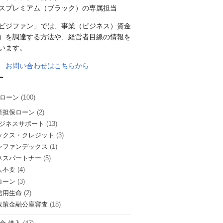
スプレミアム（ブラック）の専属担当
ビジファン」では、事業（ビジネス）資金
）を調達する方法や、経営者目線の情報を
います。
お問い合わせはこちらから
ー
ローン
(100)
産担保ローン
(2)
ビジネスサポート
(13)
ックス・クレジット
(3)
ンファンデックス
(1)
ネスパートナー
(5)
人不要
(4)
ローン
(3)
信用生命
(2)
政策金融公庫審査
(18)