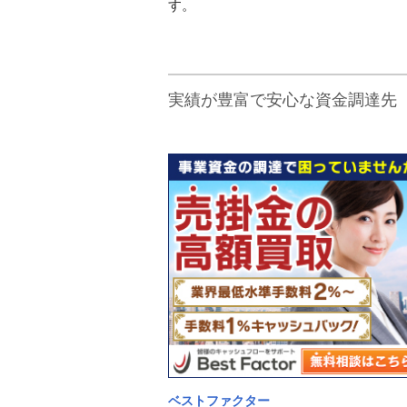
す。
実績が豊富で安心な資金調達先
ベストファクター