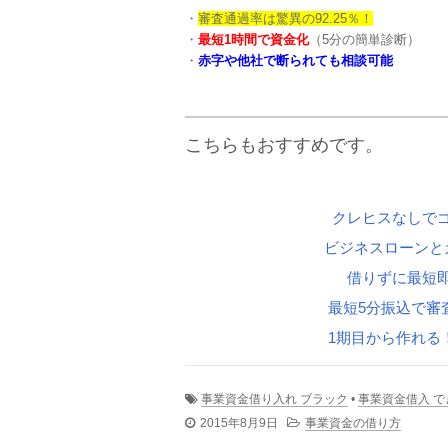
・
審査通過率は驚異の92.25％！
・
最短1時間で資金化
（5分の簡単診断）
・
赤字や他社で断られても相談可能
こちらもおすすめです。
クレヒスなしで
ビジネスローンと
借りずに最短
最短5分振込で審
1期目から作れる
事業資金借り入れ ブラック
•
事業資金借入 で
2015年8月9日
事業資金の借り方