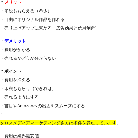
＊
メリット
・印税ももらえる（希少）
・自由にオリジナル作品を作れる
・売り上げアップに繋がる（広告効果と信用創造）
＊
デメリット
・費用がかかる
・売れるかどうか分からない
＊ポイント
・費用を抑える
・印税ももらう（できれば）
・売れるようにする
・書店やAmazonへの出店をスムーズにする
↑
クロスメディアマーケティングさんは条件を満たしています
。
・費用は業界最安値