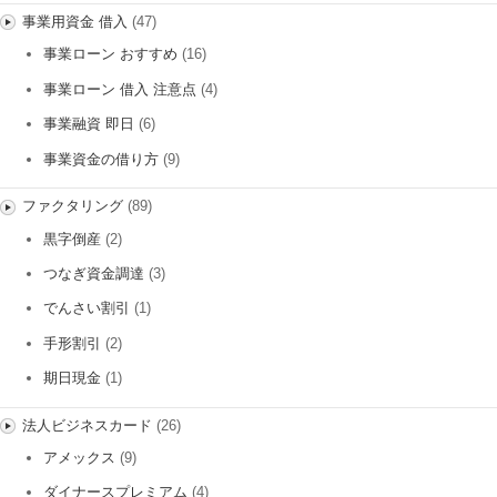
事業用資金 借入
(47)
事業ローン おすすめ
(16)
事業ローン 借入 注意点
(4)
事業融資 即日
(6)
事業資金の借り方
(9)
ファクタリング
(89)
黒字倒産
(2)
つなぎ資金調達
(3)
でんさい割引
(1)
手形割引
(2)
期日現金
(1)
法人ビジネスカード
(26)
アメックス
(9)
ダイナースプレミアム
(4)