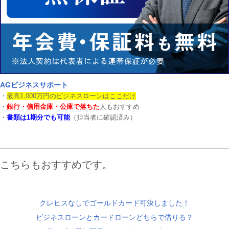
AGビジネスサポート
・
最高1,000万円のビジネスローンはここだけ
・
銀行・信用金庫・公庫で落ちた
人もおすすめ
・
書類は1期分でも可能
（担当者に確認済み）
こちらもおすすめです。
クレヒスなしでゴールドカード可決しました！
ビジネスローンとカードローンどちらで借りる？