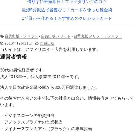
借りずに最短即日！ファクタリングのコツ
最短5分振込で審査なし！カードを使った錬金術
1期目から作れる！おすすめのクレジットカード
自費出版 デメリット
•
自費出版 メリット
•
自費出版 メリット デメリット
2016年12月11日
自費出版
当サイトは、アフィリエイト広告を利用しています。
運営者情報
30代の男性経営者です。
法人2013年〜、個人事業主2011年〜です。
法人で日本政策金融公庫から300万円調達しました。
その後お付き合いの中で以下の社員と出会い、情報共有させてもらって
います。
・ビジネスローンの融資担当
・アメックスプラチナの営業担当
・ダイナースプレミアム（ブラック）の専属担当