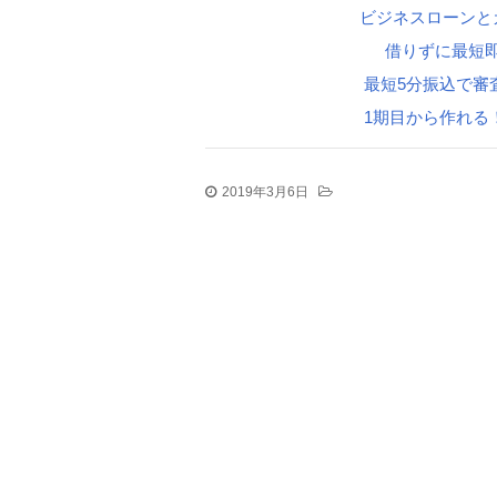
ビジネスローンと
借りずに最短
最短5分振込で審
1期目から作れる
2019年3月6日