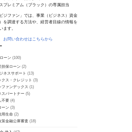
スプレミアム（ブラック）の専属担当
ビジファン」では、事業（ビジネス）資金
）を調達する方法や、経営者目線の情報を
います。
お問い合わせはこちらから
ー
ローン
(100)
産担保ローン
(2)
ビジネスサポート
(13)
ックス・クレジット
(3)
ンファンデックス
(1)
ネスパートナー
(5)
人不要
(4)
ローン
(3)
信用生命
(2)
政策金融公庫審査
(18)