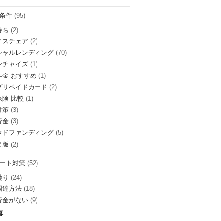
条件
(95)
持ち
(2)
ィスチェア
(2)
シャルレンディング
(70)
ンチャイズ
(1)
年金 おすすめ
(1)
プリペイドカード
(2)
保険 比較
(1)
対策
(3)
資金
(3)
ウドファンディング
(5)
出版
(2)
ート対策
(52)
繰り
(24)
調達方法
(18)
資金がない
(9)
事