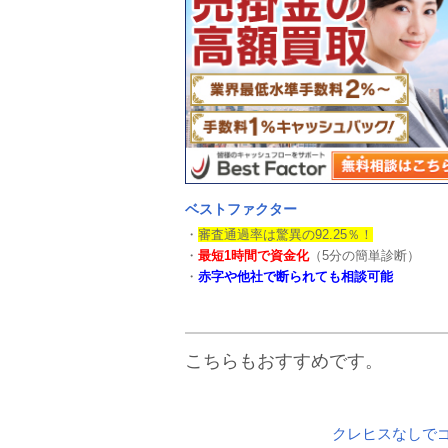
ベストファクター
・
審査通過率は驚異の92.25％！
・
最短1時間で資金化
（5分の簡単診断）
・
赤字や他社で断られても相談可能
こちらもおすすめです。
クレヒスなしで