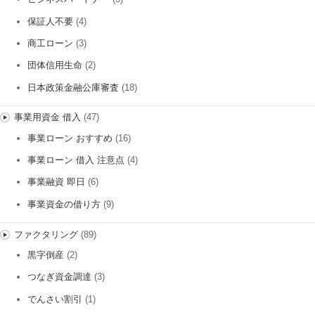
保証人不要
(4)
商工ローン
(3)
団体信用生命
(2)
日本政策金融公庫審査
(18)
事業用資金 借入
(47)
事業ローン おすすめ
(16)
事業ローン 借入 注意点
(4)
事業融資 即日
(6)
事業資金の借り方
(9)
ファクタリング
(89)
黒字倒産
(2)
つなぎ資金調達
(3)
でんさい割引
(1)