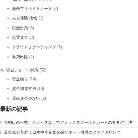
海外プリペイドカード
(2)
火災保険 比較
(1)
税金対策
(3)
起業資金
(3)
クラウドファンディング
(5)
自費出版
(2)
資金ショート対策
(52)
資金繰り
(24)
資金調達方法
(18)
運転資金がない
(9)
最新の記事
喪明けの一枚！クレヒスなしでアメックスゴールドカードの審査に可決
最短30分契約！日本中小企業金融サポート機構のファクタリング