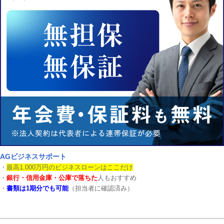
AGビジネスサポート
・
最高1,000万円のビジネスローンはここだけ
・
銀行・信用金庫・公庫で落ちた
人もおすすめ
・
書類は1期分でも可能
（担当者に確認済み）