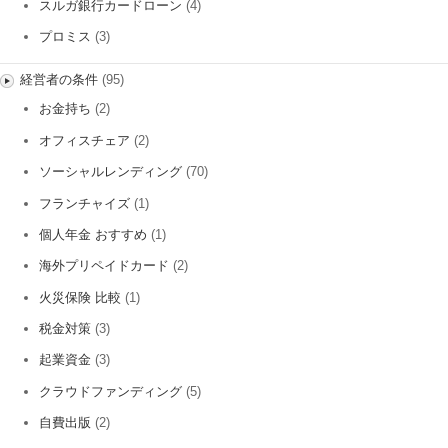
スルガ銀行カードローン
(4)
プロミス
(3)
経営者の条件
(95)
お金持ち
(2)
オフィスチェア
(2)
ソーシャルレンディング
(70)
フランチャイズ
(1)
個人年金 おすすめ
(1)
海外プリペイドカード
(2)
火災保険 比較
(1)
税金対策
(3)
起業資金
(3)
クラウドファンディング
(5)
自費出版
(2)