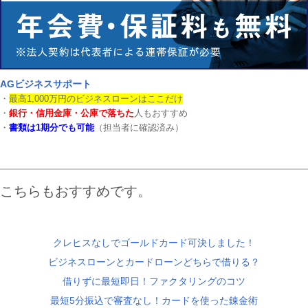
AGビジネスサポート
・
最高1,000万円のビジネスローンはここだけ
・
銀行・信用金庫・公庫で落ちた
人もおすすめ
・
書類は1期分でも可能
（担当者に確認済み）
こちらもおすすめです。
クレヒスなしでゴールドカード可決しました！
ビジネスローンとカードローンどちらで借りる？
借りずに最短即日！ファクタリングのコツ
最短5分振込で審査なし！カードを使った錬金術