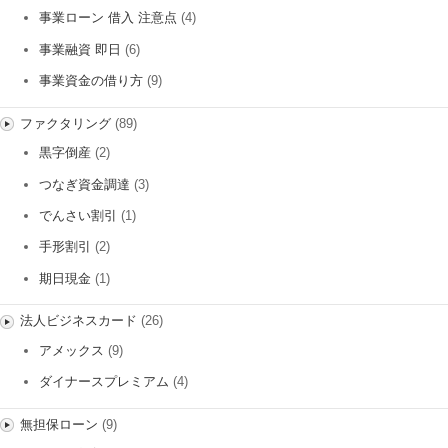
事業ローン 借入 注意点
(4)
事業融資 即日
(6)
事業資金の借り方
(9)
ファクタリング
(89)
黒字倒産
(2)
つなぎ資金調達
(3)
でんさい割引
(1)
手形割引
(2)
期日現金
(1)
法人ビジネスカード
(26)
アメックス
(9)
ダイナースプレミアム
(4)
無担保ローン
(9)