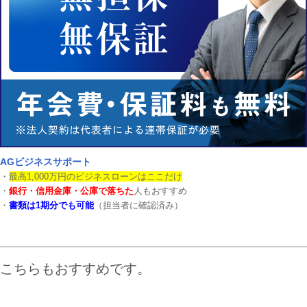
AGビジネスサポート
・
最高1,000万円のビジネスローンはここだけ
・
銀行・信用金庫・公庫で落ちた
人もおすすめ
・
書類は1期分でも可能
（担当者に確認済み）
こちらもおすすめです。