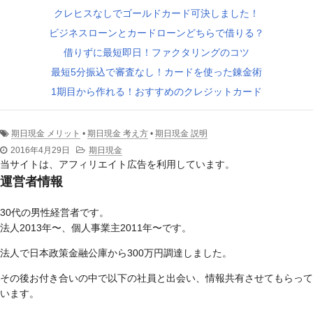
クレヒスなしでゴールドカード可決しました！
ビジネスローンとカードローンどちらで借りる？
借りずに最短即日！ファクタリングのコツ
最短5分振込で審査なし！カードを使った錬金術
1期目から作れる！おすすめのクレジットカード
期日現金 メリット
•
期日現金 考え方
•
期日現金 説明
2016年4月29日
期日現金
当サイトは、アフィリエイト広告を利用しています。
運営者情報
30代の男性経営者です。
法人2013年〜、個人事業主2011年〜です。
法人で日本政策金融公庫から300万円調達しました。
その後お付き合いの中で以下の社員と出会い、情報共有させてもらって
います。