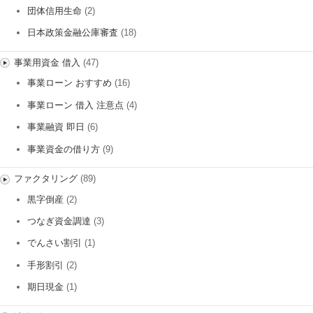
団体信用生命
(2)
日本政策金融公庫審査
(18)
事業用資金 借入
(47)
事業ローン おすすめ
(16)
事業ローン 借入 注意点
(4)
事業融資 即日
(6)
事業資金の借り方
(9)
ファクタリング
(89)
黒字倒産
(2)
つなぎ資金調達
(3)
でんさい割引
(1)
手形割引
(2)
期日現金
(1)