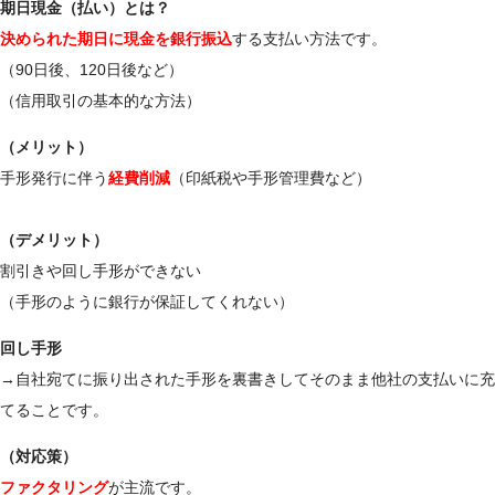
期日現金（払い）とは？
決められた期日に現金を銀行振込
する支払い方法です。
（90日後、120日後など）
（信用取引の基本的な方法）
（メリット）
手形発行に伴う
経費削減
（印紙税や手形管理費など）
（デメリット）
割引きや回し手形ができない
（手形のように銀行が保証してくれない）
回し手形
→自社宛てに振り出された手形を裏書きしてそのまま他社の支払いに充
てることです。
（対応策）
ファクタリング
が主流です。