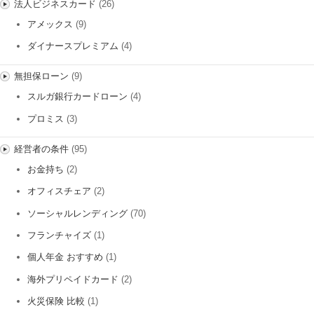
法人ビジネスカード
(26)
アメックス
(9)
ダイナースプレミアム
(4)
無担保ローン
(9)
スルガ銀行カードローン
(4)
プロミス
(3)
経営者の条件
(95)
お金持ち
(2)
オフィスチェア
(2)
ソーシャルレンディング
(70)
フランチャイズ
(1)
個人年金 おすすめ
(1)
海外プリペイドカード
(2)
火災保険 比較
(1)