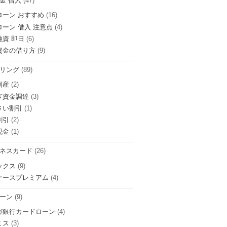
金 借入
(47)
ローン おすすめ
(16)
ローン 借入 注意点
(4)
融資 即日
(6)
資金の借り方
(9)
リング
(89)
倒産
(2)
ぎ資金調達
(3)
さい割引
(1)
割引
(2)
現金
(1)
ネスカード
(26)
ックス
(9)
ナースプレミアム
(4)
ーン
(9)
ガ銀行カードローン
(4)
ミス
(3)