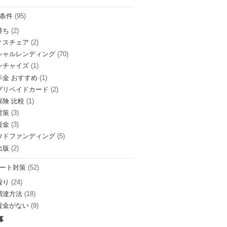
条件
(95)
持ち
(2)
ィスチェア
(2)
シャルレンディング
(70)
ンチャイズ
(1)
年金 おすすめ
(1)
プリペイドカード
(2)
保険 比較
(1)
対策
(3)
資金
(3)
ウドファンディング
(5)
出版
(2)
ート対策
(52)
繰り
(24)
調達方法
(18)
資金がない
(9)
事