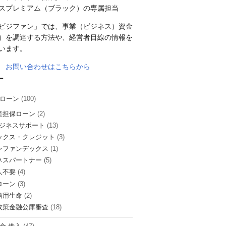
スプレミアム（ブラック）の専属担当
ビジファン」では、事業（ビジネス）資金
）を調達する方法や、経営者目線の情報を
います。
お問い合わせはこちらから
ー
ローン
(100)
産担保ローン
(2)
ビジネスサポート
(13)
ックス・クレジット
(3)
ンファンデックス
(1)
ネスパートナー
(5)
人不要
(4)
ローン
(3)
信用生命
(2)
政策金融公庫審査
(18)