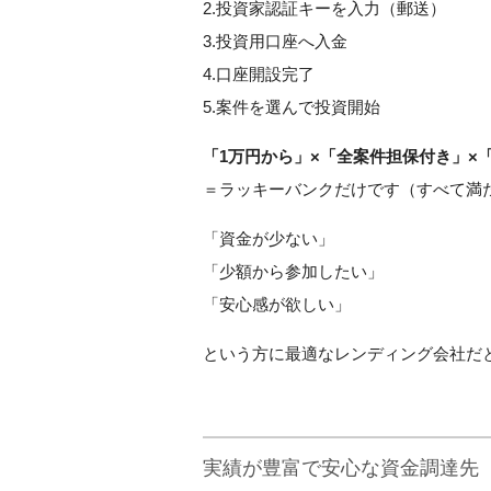
2.投資家認証キーを入力（郵送）
3.投資用口座へ入金
4.口座開設完了
5.案件を選んで投資開始
「1万円から」×「全案件担保付き」×
＝ラッキーバンクだけです（すべて満
「資金が少ない」
「少額から参加したい」
「安心感が欲しい」
という方に最適なレンディング会社だ
実績が豊富で安心な資金調達先