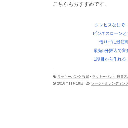
こちらもおすすめです。
クレヒスなしで
ビジネスローンと
借りずに最短
最短5分振込で審
1期目から作れる
ラッキーバンク 投資
•
ラッキーバンク 投資方
2016年11月18日
ソーシャルレンディン