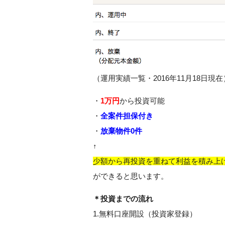
（運用実績一覧・2016年11月18日現在
・
1万円
から投資可能
・
全案件担保付き
・
放棄物件0件
↑
少額から再投資を重ねて利益を積み上
ができると思います。
＊投資までの流れ
1.無料口座開設（投資家登録）