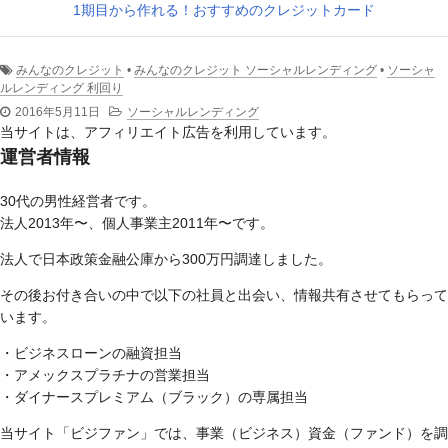
1期目から作れる！おすすめのクレジットカード
みんなのクレジット
•
みんなのクレジット ソーシャルレンディング
•
ソーシャ
ルレンディング 利回り
2016年5月11日
ソーシャルレンディング
当サイトは、アフィリエイト広告を利用しています。
運営者情報
30代の男性経営者です。
法人2013年〜、個人事業主2011年〜です。
法人で日本政策金融公庫から300万円調達しました。
その後お付き合いの中で以下の社員と出会い、情報共有させてもらって
います。
・ビジネスローンの融資担当
・アメックスプラチナの営業担当
・ダイナースプレミアム（ブラック）の専属担当
当サイト「ビジファン」では、事業（ビジネス）資金（ファンド）を調