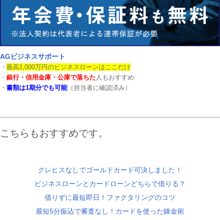
AGビジネスサポート
・
最高1,000万円のビジネスローンはここだけ
・
銀行・信用金庫・公庫で落ちた
人もおすすめ
・
書類は1期分でも可能
（担当者に確認済み）
こちらもおすすめです。
クレヒスなしでゴールドカード可決しました！
ビジネスローンとカードローンどちらで借りる？
借りずに最短即日！ファクタリングのコツ
最短5分振込で審査なし！カードを使った錬金術