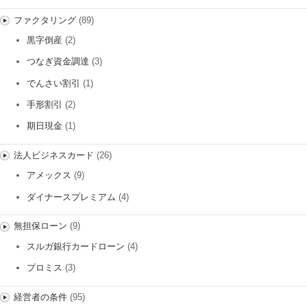
ファクタリング
(89)
黒字倒産
(2)
つなぎ資金調達
(3)
でんさい割引
(1)
手形割引
(2)
期日現金
(1)
法人ビジネスカード
(26)
アメックス
(9)
ダイナースプレミアム
(4)
無担保ローン
(9)
スルガ銀行カードローン
(4)
プロミス
(3)
経営者の条件
(95)