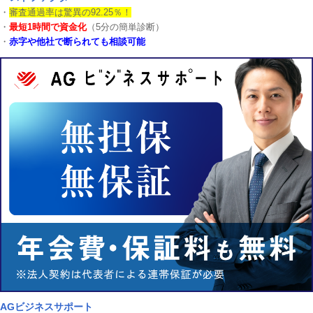
・
審査通過率は驚異の92.25％！
・
最短1時間で資金化
（5分の簡単診断）
・
赤字や他社で断られても相談可能
AGビジネスサポート