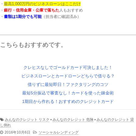
・
最高1,000万円のビジネスローンはここだけ
・
銀行・信用金庫・公庫で落ちた
人もおすすめ
・
書類は1期分でも可能
（担当者に確認済み）
こちらもおすすめです。
クレヒスなしでゴールドカード可決しました！
ビジネスローンとカードローンどちらで借りる？
借りずに最短即日！ファクタリングのコツ
最短5分振込で審査なし！カードを使った錬金術
1期目から作れる！おすすめのクレジットカード
みんなのクレジット リスク
•
みんなのクレジット 危険
•
みんなのクレジット 貸
し倒れ
2016年10月6日
ソーシャルレンディング