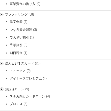
事業資金の借り方
(9)
ファクタリング
(89)
黒字倒産
(2)
つなぎ資金調達
(3)
でんさい割引
(1)
手形割引
(2)
期日現金
(1)
法人ビジネスカード
(26)
アメックス
(9)
ダイナースプレミアム
(4)
無担保ローン
(9)
スルガ銀行カードローン
(4)
プロミス
(3)