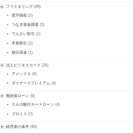
ファクタリング
(89)
黒字倒産
(2)
つなぎ資金調達
(3)
でんさい割引
(1)
手形割引
(2)
期日現金
(1)
法人ビジネスカード
(26)
アメックス
(9)
ダイナースプレミアム
(4)
無担保ローン
(9)
スルガ銀行カードローン
(4)
プロミス
(3)
経営者の条件
(95)