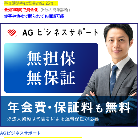
・
審査通過率は驚異の92.25％！
・
最短1時間で資金化
（5分の簡単診断）
・
赤字や他社で断られても相談可能
AGビジネスサポート