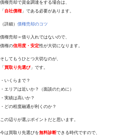
債権売却で資金調達をする場合は、
「
自社債権
」である必要があります。
（詳細）
債権売却のコツ
債権売却＝借り入れではないので、
債権の
信用度・安定
性が大切になります。
そしてもうひとつ大切なのが、
「
買取り先選び
」です。
・いくらまで？
・エリアは近いか？（面談のために）
・実績は高いか？
・どの程度融通が利くのか？
この辺りが選ぶポイントだと思います。
今は買取り先選びを
無料診断
できる時代ですので、