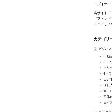
・ダイナー
当サイト「
（ファンド
シェアして
カテゴリ
ビジネス
不動
AG
オリ
セゾ
ビジ
保証
商工
団体
日本