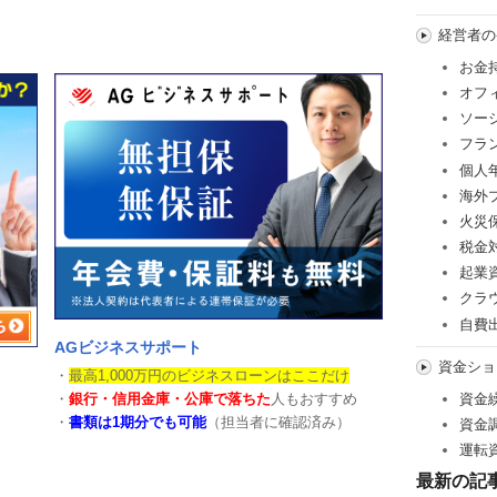
経営者の
お金
オフ
ソー
フラ
個人
海外
火災
税金
起業
クラ
自費
AGビジネスサポート
資金ショ
・
最高1,000万円のビジネスローンはここだけ
・
銀行・信用金庫・公庫で落ちた
人もおすすめ
資金
・
書類は1期分でも可能
（担当者に確認済み）
資金
運転
最新の記