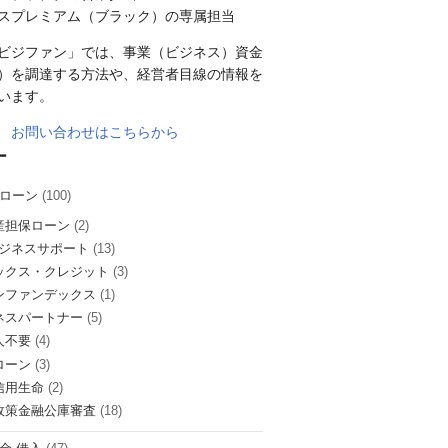
スプレミアム（ブラック）の専属担当
ビジファン」では、事業（ビジネス）資金
）を調達する方法や、経営者目線の情報を
います。
お問い合わせはこちらから
ー
ローン
(100)
産担保ローン
(2)
ビジネスサポート
(13)
ックス・クレジット
(3)
ンファンデックス
(1)
ネスパートナー
(5)
人不要
(4)
ローン
(3)
信用生命
(2)
政策金融公庫審査
(18)