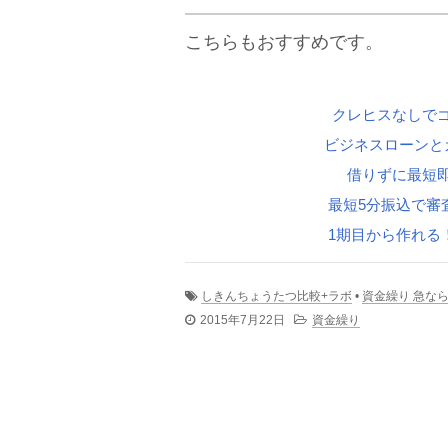
こちらもおすすめです。
クレヒスなしで
ビジネスローンと
借りずに最短
最短5分振込で審
1期目から作れる
しきんちょうたつ比較+ラボ
•
資金繰り 急なら
2015年7月22日
資金繰り