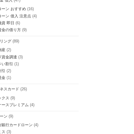
金 借入
(47)
ローン おすすめ
(16)
ローン 借入 注意点
(4)
融資 即日
(6)
資金の借り方
(9)
リング
(89)
倒産
(2)
ぎ資金調達
(3)
さい割引
(1)
割引
(2)
現金
(1)
ネスカード
(26)
ックス
(9)
ナースプレミアム
(4)
ーン
(9)
ガ銀行カードローン
(4)
ミス
(3)