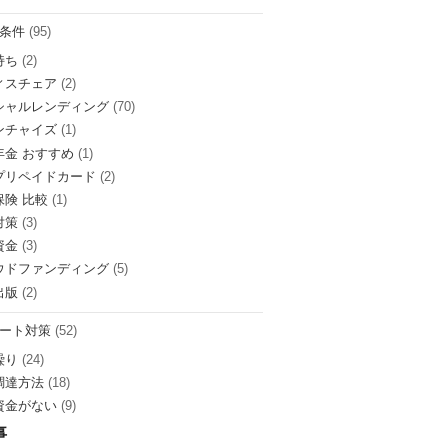
条件
(95)
持ち
(2)
ィスチェア
(2)
シャルレンディング
(70)
ンチャイズ
(1)
年金 おすすめ
(1)
プリペイドカード
(2)
保険 比較
(1)
対策
(3)
資金
(3)
ウドファンディング
(5)
出版
(2)
ート対策
(52)
繰り
(24)
調達方法
(18)
資金がない
(9)
事