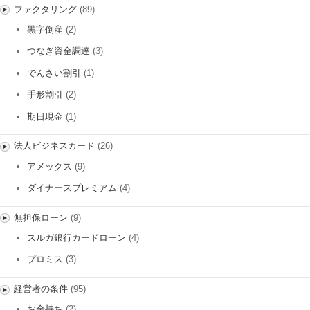
ファクタリング
(89)
黒字倒産
(2)
つなぎ資金調達
(3)
でんさい割引
(1)
手形割引
(2)
期日現金
(1)
法人ビジネスカード
(26)
アメックス
(9)
ダイナースプレミアム
(4)
無担保ローン
(9)
スルガ銀行カードローン
(4)
プロミス
(3)
経営者の条件
(95)
お金持ち
(2)