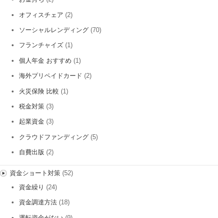
オフィスチェア
(2)
ソーシャルレンディング
(70)
フランチャイズ
(1)
個人年金 おすすめ
(1)
海外プリペイドカード
(2)
火災保険 比較
(1)
税金対策
(3)
起業資金
(3)
クラウドファンディング
(5)
自費出版
(2)
資金ショート対策
(52)
資金繰り
(24)
資金調達方法
(18)
運転資金がない
(9)