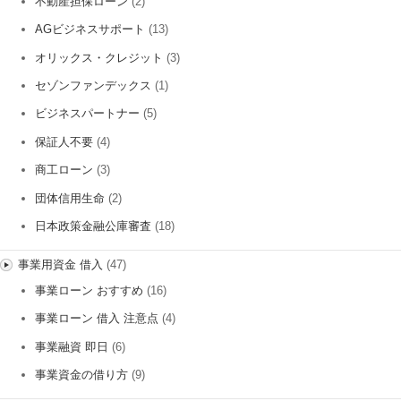
不動産担保ローン
(2)
AGビジネスサポート
(13)
オリックス・クレジット
(3)
セゾンファンデックス
(1)
ビジネスパートナー
(5)
保証人不要
(4)
商工ローン
(3)
団体信用生命
(2)
日本政策金融公庫審査
(18)
事業用資金 借入
(47)
事業ローン おすすめ
(16)
事業ローン 借入 注意点
(4)
事業融資 即日
(6)
事業資金の借り方
(9)