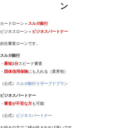
ン
カードローン＝
スルガ銀行
ビジネスローン＝
ビジネスパートナー
自社審査ローンです。
スルガ銀行
・
最短1分
スピード審査
・
団体信用保険
にも入れる（業界初）
（公式）
スルガ銀行リザーブドプラン
ビジネスパートナー
・
審査が不安な方
も可能
（公式）
ビジネスパートナー
お好みの方でご縁が生まれれば幸いです。