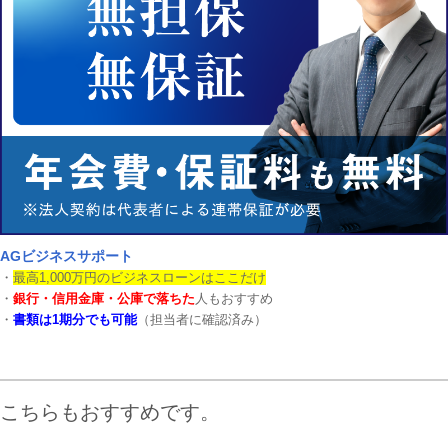
AGビジネスサポート
・
最高1,000万円のビジネスローンはここだけ
・
銀行・信用金庫・公庫で落ちた
人もおすすめ
・
書類は1期分でも可能
（担当者に確認済み）
こちらもおすすめです。