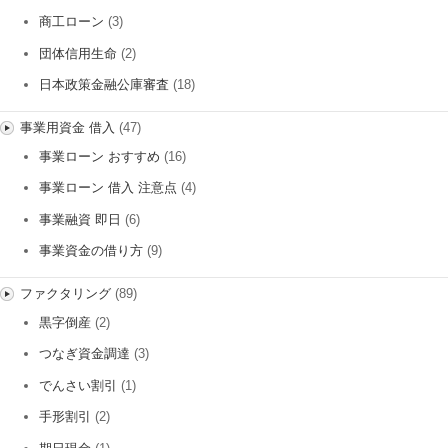
商工ローン
(3)
団体信用生命
(2)
日本政策金融公庫審査
(18)
事業用資金 借入
(47)
事業ローン おすすめ
(16)
事業ローン 借入 注意点
(4)
事業融資 即日
(6)
事業資金の借り方
(9)
ファクタリング
(89)
黒字倒産
(2)
つなぎ資金調達
(3)
でんさい割引
(1)
手形割引
(2)