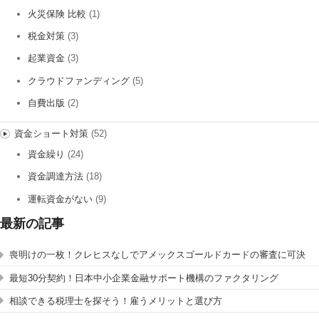
火災保険 比較
(1)
税金対策
(3)
起業資金
(3)
クラウドファンディング
(5)
自費出版
(2)
資金ショート対策
(52)
資金繰り
(24)
資金調達方法
(18)
運転資金がない
(9)
最新の記事
喪明けの一枚！クレヒスなしでアメックスゴールドカードの審査に可決
最短30分契約！日本中小企業金融サポート機構のファクタリング
相談できる税理士を探そう！雇うメリットと選び方