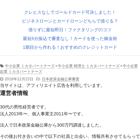
クレヒスなしでゴールドカード可決しました！
ビジネスローンとカードローンどちらで借りる？
借りずに最短即日！ファクタリングのコツ
最短5分振込で審査なし！カードを使った錬金術
1期目から作れる！おすすめのクレジットカード
中小企業 ミカタパートナーズ
•
中小企業 税理士 ミカタパートナーズ
•
中小企業
起業 ミカタパートナーズ
2016年12月22日
日本政策金融公庫審査
当サイトは、アフィリエイト広告を利用しています。
運営者情報
30代の男性経営者です。
法人2013年〜、個人事業主2011年〜です。
法人で日本政策金融公庫から300万円調達しました。
その後お付き合いの中で以下の社員と出会い、情報共有させてもらって