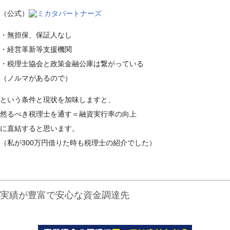
（公式）
ミカタパートナーズ
・無担保、保証人なし
・経営革新等支援機関
・税理士協会と政策金融公庫は繋がっている
（ノルマがあるので）
という条件と現状を加味しますと、
然るべき税理士を通す＝融資実行率の向上
に直結すると思います。
（私が300万円借りた時も税理士の紹介でした）
実績が豊富で安心な資金調達先