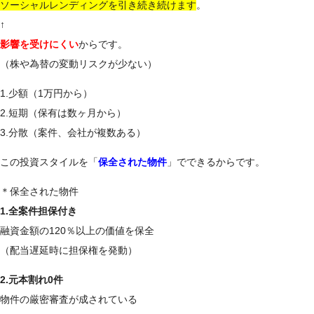
ソーシャルレンディングを引き続き続けます
。
↑
影響を受けにくい
からです。
（株や為替の変動リスクが少ない）
1.少額（1万円から）
2.短期（保有は数ヶ月から）
3.分散（案件、会社が複数ある）
この投資スタイルを「
保全された物件
」でできるからです。
＊保全された物件
1.全案件担保付き
融資金額の120％以上の価値を保全
（配当遅延時に担保権を発動）
2.元本割れ0件
物件の厳密審査が成されている