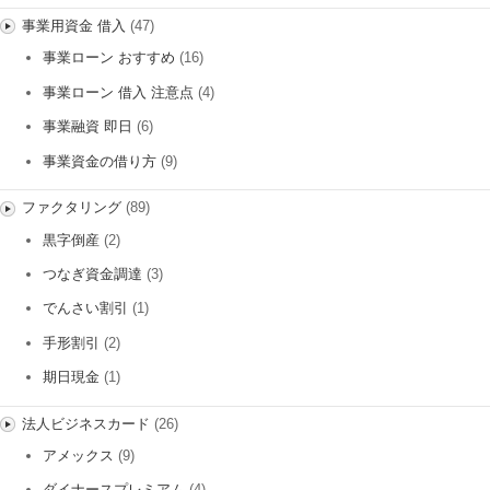
事業用資金 借入
(47)
事業ローン おすすめ
(16)
事業ローン 借入 注意点
(4)
事業融資 即日
(6)
事業資金の借り方
(9)
ファクタリング
(89)
黒字倒産
(2)
つなぎ資金調達
(3)
でんさい割引
(1)
手形割引
(2)
期日現金
(1)
法人ビジネスカード
(26)
アメックス
(9)
ダイナースプレミアム
(4)