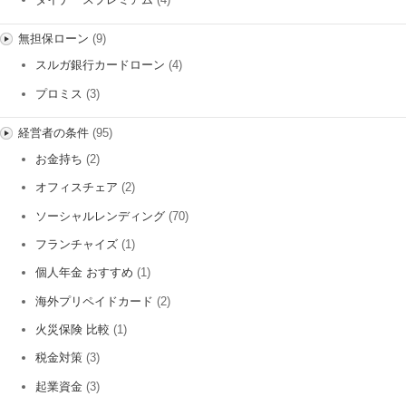
無担保ローン
(9)
スルガ銀行カードローン
(4)
プロミス
(3)
経営者の条件
(95)
お金持ち
(2)
オフィスチェア
(2)
ソーシャルレンディング
(70)
フランチャイズ
(1)
個人年金 おすすめ
(1)
海外プリペイドカード
(2)
火災保険 比較
(1)
税金対策
(3)
起業資金
(3)