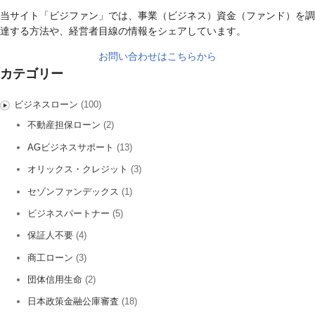
当サイト「ビジファン」では、事業（ビジネス）資金（ファンド）を調
達する方法や、経営者目線の情報をシェアしています。
お問い合わせはこちらから
カテゴリー
ビジネスローン
(100)
不動産担保ローン
(2)
AGビジネスサポート
(13)
オリックス・クレジット
(3)
セゾンファンデックス
(1)
ビジネスパートナー
(5)
保証人不要
(4)
商工ローン
(3)
団体信用生命
(2)
日本政策金融公庫審査
(18)