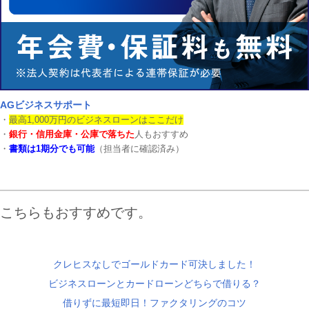
AGビジネスサポート
・
最高1,000万円のビジネスローンはここだけ
・
銀行・信用金庫・公庫で落ちた
人もおすすめ
・
書類は1期分でも可能
（担当者に確認済み）
こちらもおすすめです。
クレヒスなしでゴールドカード可決しました！
ビジネスローンとカードローンどちらで借りる？
借りずに最短即日！ファクタリングのコツ