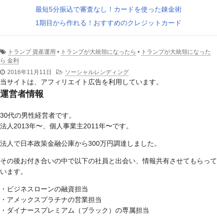
最短5分振込で審査なし！カードを使った錬金術
1期目から作れる！おすすめのクレジットカード
トランプ 資産運用
•
トランプが大統領になったら
•
トランプが大統領になった
ら 金利
2016年11月11日
ソーシャルレンディング
当サイトは、アフィリエイト広告を利用しています。
運営者情報
30代の男性経営者です。
法人2013年〜、個人事業主2011年〜です。
法人で日本政策金融公庫から300万円調達しました。
その後お付き合いの中で以下の社員と出会い、情報共有させてもらって
います。
・ビジネスローンの融資担当
・アメックスプラチナの営業担当
・ダイナースプレミアム（ブラック）の専属担当