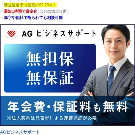
・
審査通過率は驚異の92.25％！
・
最短1時間で資金化
（5分の簡単診断）
・
赤字や他社で断られても相談可能
AGビジネスサポート