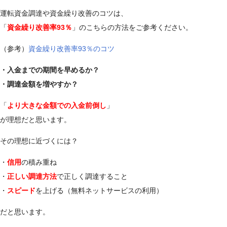
運転資金調達や資金繰り改善のコツは、
「
資金繰り改善率93％
」のこちらの方法をご参考ください。
（参考）
資金繰り改善率93％のコツ
・入金までの期間を早めるか？
・調達金額を増やすか？
「
より大きな金額での入金前倒し
」
が理想だと思います。
その理想に近づくには？
・
信用
の積み重ね
・
正しい調達方法
で正しく調達すること
・
スピード
を上げる（無料ネットサービスの利用）
だと思います。