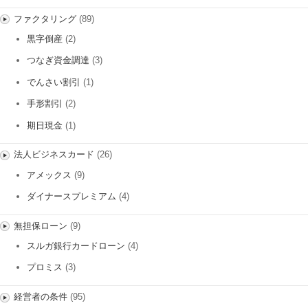
ファクタリング
(89)
黒字倒産
(2)
つなぎ資金調達
(3)
でんさい割引
(1)
手形割引
(2)
期日現金
(1)
法人ビジネスカード
(26)
アメックス
(9)
ダイナースプレミアム
(4)
無担保ローン
(9)
スルガ銀行カードローン
(4)
プロミス
(3)
経営者の条件
(95)