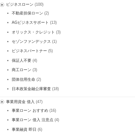
ビジネスローン
(100)
不動産担保ローン
(2)
AGビジネスサポート
(13)
オリックス・クレジット
(3)
セゾンファンデックス
(1)
ビジネスパートナー
(5)
保証人不要
(4)
商工ローン
(3)
団体信用生命
(2)
日本政策金融公庫審査
(18)
事業用資金 借入
(47)
事業ローン おすすめ
(16)
事業ローン 借入 注意点
(4)
事業融資 即日
(6)