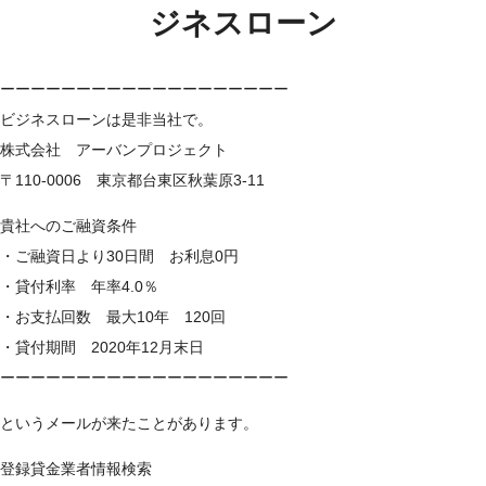
ジネスローン
ーーーーーーーーーーーーーーーーーーー
ビジネスローンは是非当社で。
株式会社 アーバンプロジェクト
〒110-0006 東京都台東区秋葉原3-11
貴社へのご融資条件
・ご融資日より30日間 お利息0円
・貸付利率 年率4.0％
・お支払回数 最大10年 120回
・貸付期間 2020年12月末日
ーーーーーーーーーーーーーーーーーーー
というメールが来たことがあります。
登録貸金業者情報検索