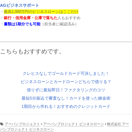
AGビジネスサポート
・
最高1,000万円のビジネスローンはここだけ
・
銀行・信用金庫・公庫で落ちた
人もおすすめ
・
書類は1期分でも可能
（担当者に確認済み）
こちらもおすすめです。
クレヒスなしでゴールドカード可決しました！
ビジネスローンとカードローンどちらで借りる？
借りずに最短即日！ファクタリングのコツ
最短5分振込で審査なし！カードを使った錬金術
1期目から作れる！おすすめのクレジットカード
アーバンプロジェクト
•
アーバンプロジェクト ビジネスローン
•
株式会社 アー
バンプロジェクト ビジネスローン