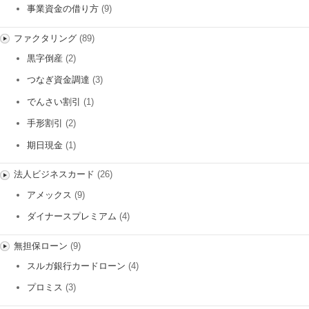
事業資金の借り方
(9)
ファクタリング
(89)
黒字倒産
(2)
つなぎ資金調達
(3)
でんさい割引
(1)
手形割引
(2)
期日現金
(1)
法人ビジネスカード
(26)
アメックス
(9)
ダイナースプレミアム
(4)
無担保ローン
(9)
スルガ銀行カードローン
(4)
プロミス
(3)